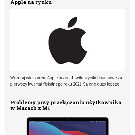
Apple na rynku
Wczoraj wieczorem Apple przedstawiło wyniki finansowe za
pierwszy kwartał fiskalnego roku 2021. Są one dużo lepsze
od wcześniejszych optymistycznych założeń analityków.
Problemy przy przełączaniu użytkownika
w Macach z M1