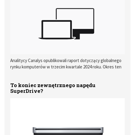
Analitycy Canalys opublikowali raport dotyczący globalnego
rynku komputerów w trzecim kwartale 2024 roku. Okres ten
był stosunkowo słaby dla Apple
To koniec zewnętrznego napędu
SuperDrive?