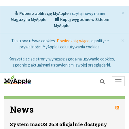
×
🔝 Pobierz aplikację MyApple
i czytaj nowy numer
Magazynu MyApple
🏬 Kupuj wygodnie w Sklepie
MyApple
×
Ta strona używa cookies.
Dowiedz się więcej
o polityce
prywatności MyApple i celu używania cookies.
Korzystając ze strony wyrażasz zgodę na używanie cookies,
zgodnie z aktualnymi ustawieniami swojej przeglądarki.
Toggl
navig
News
System macOS 26.3 oficjalnie dostępny