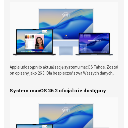
Apple udostępniło aktualizację systemu macOS Tahoe. Został
on opisany jako 26.3. Dla bezpieczeństwa Waszych danych,
przed wgraniem systemu, zalecamy wykonanie kopii
zapasowej.
System macOS 26.2 oficjalnie dostępny