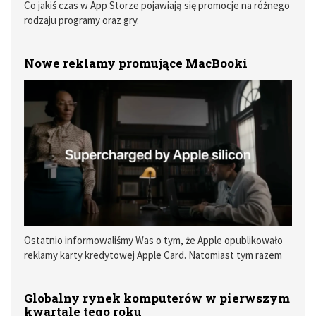
Co jakiś czas w App Storze pojawiają się promocje na różnego
rodzaju programy oraz gry.
Nowe reklamy promujące MacBooki
Ostatnio informowaliśmy Was o tym, że Apple opublikowało
reklamy karty kredytowej Apple Card. Natomiast tym razem
ma kanale Apple w serwisie YouTube pojawiły się nowe
reklamy promujące komputery Mac
Globalny rynek komputerów w pierwszym
kwartale tego roku