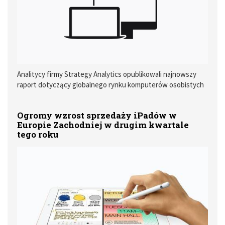
Analitycy firmy Strategy Analytics opublikowali najnowszy
raport dotyczący globalnego rynku komputerów osobistych
w trzecim kwartale tego roku.
Ogromy wzrost sprzedaży iPadów w
Europie Zachodniej w drugim kwartale
tego roku