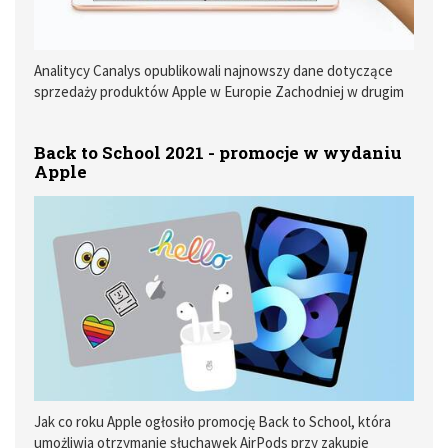
Analitycy Canalys opublikowali najnowszy dane dotyczące
sprzedaży produktów Apple w Europie Zachodniej w drugim
kwartale tego roku.
Back to School 2021 - promocje w wydaniu
Apple
Jak co roku Apple ogłosiło promocję Back to School, która
umożliwia otrzymanie słuchawek AirPods przy zakupie