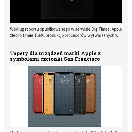
Według raportu opublikowanego w serwisie DigiTimes, Apple
zleciło firmie TSMC produkcję procesorów wytwarzanych w
4-nanometrowym procesie technologicznym.
Tapety dla urządzeń marki Apple z
symbolami czcionki San Francisco