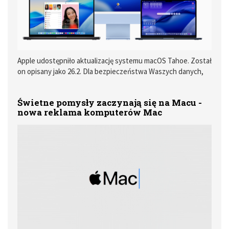
Apple udostępniło aktualizację systemu macOS Tahoe. Został
on opisany jako 26.2. Dla bezpieczeństwa Waszych danych,
przed wgraniem systemu, zalecamy wykonanie kopii
zapasowej.
Świetne pomysły zaczynają się na Macu -
nowa reklama komputerów Mac