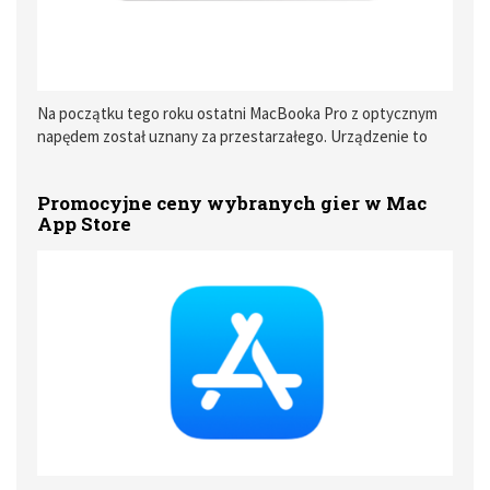
Na początku tego roku ostatni MacBooka Pro z optycznym
napędem został uznany za przestarzałego. Urządzenie to
zostało wycofane ze sprzedaży w 2016 roku.
Promocyjne ceny wybranych gier w Mac
App Store