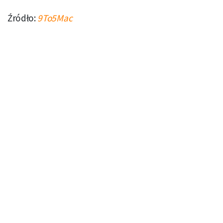
Źródło:
9To5Mac