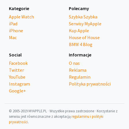
Kategorie
Polecamy
Apple Watch
Szybka Szybka
iPad
Serwisy MyApple
iPhone
Kup Apple
Mac
House of House
BMW 4 Blog
Social
Informacje
Facebook
O nas
Twitter
Reklama
YouTube
Regulamin
Instagram
Polityka prywatności
Google+
© 2005-2019 MYAPPLE.PL · Wszystkie prawa zastrzeżone · Korzystanie z
serwisu jest równoznaczne z akceptacją
regulaminu i polityki
prywatności
.