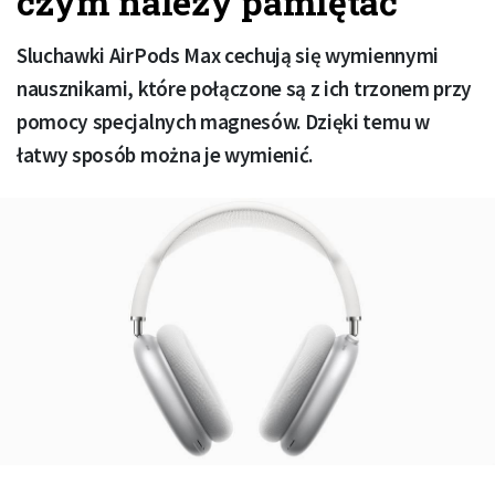
czym należy pamiętać
Sluchawki AirPods Max cechują się wymiennymi
nausznikami, które połączone są z ich trzonem przy
pomocy specjalnych magnesów. Dzięki temu w
łatwy sposób można je wymienić.