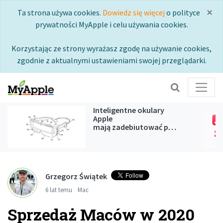
×
Ta strona używa cookies.
Dowiedz się więcej
o polityce
prywatności MyApple i celu używania cookies.
Korzystając ze strony wyrażasz zgodę na używanie cookies,
zgodnie z aktualnymi ustawieniami swojej przeglądarki.
Inteligentne okulary
Apple
mają zadebiutować podczas
WWDC 2027
Grzegorz Świątek
6 lat temu
Mac
Sprzedaż Maców w 2020