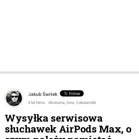
Jakub Świtek
6 lat temu
Akcesoria
,
Inne
,
Ciekawostki
Wysyłka serwisowa
słuchawek AirPods Max, o