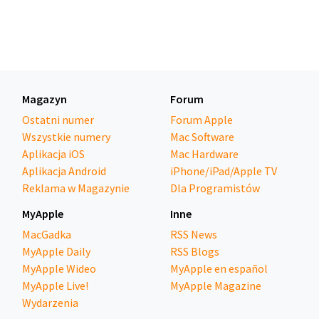
Magazyn
Forum
Ostatni numer
Forum Apple
Wszystkie numery
Mac Software
Aplikacja iOS
Mac Hardware
Aplikacja Android
iPhone/iPad/Apple TV
Reklama w Magazynie
Dla Programistów
MyApple
Inne
MacGadka
RSS News
MyApple Daily
RSS Blogs
MyApple Wideo
MyApple en español
MyApple Live!
MyApple Magazine
Wydarzenia