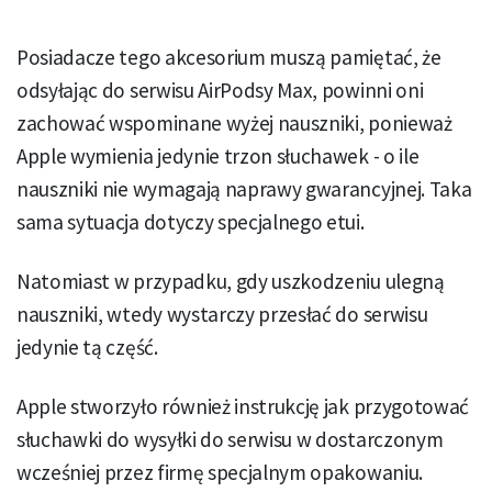
Posiadacze tego akcesorium muszą pamiętać, że
odsyłając do serwisu AirPodsy Max, powinni oni
zachować wspominane wyżej nauszniki, ponieważ
Apple wymienia jedynie trzon słuchawek - o ile
nauszniki nie wymagają naprawy gwarancyjnej. Taka
sama sytuacja dotyczy specjalnego etui.
Natomiast w przypadku, gdy uszkodzeniu ulegną
nauszniki, wtedy wystarczy przesłać do serwisu
jedynie tą część.
Apple stworzyło również instrukcję jak przygotować
słuchawki do wysyłki do serwisu w dostarczonym
wcześniej przez firmę specjalnym opakowaniu.