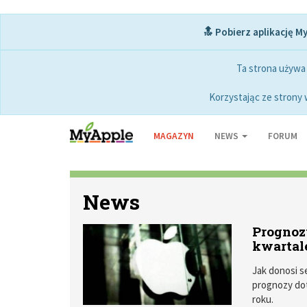
🔝 Pobierz aplikację M
Ta strona używa
Korzystając ze strony 
MAGAZYN
NEWS
FORUM
News
Prognoz
kwartal
Jak donosi s
prognozy do
roku.