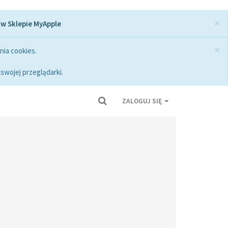
×
 w Sklepie MyApple
×
nia cookies.
swojej przeglądarki.
ZALOGUJ SIĘ