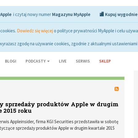
yApple
i czytaj nowy numer
Magazynu MyApple
🏬 Kupuj wygodnie
 cookies.
Dowiedz się więcej
o polityce prywatności MyApple i celu używa
wyrażasz zgodę na używanie cookies, zgodnie z aktualnymi ustawieniami 
BLOGI
PODCASTY
LIVE
SERWIS
SKLEP
y sprzedaży produktów Apple w drugim
e 2015 roku
erwis Appleinsider, firma KGI Securities przedstawiła w sobotę
tyczące sprzedaży produktów Apple w drugim kwartale 2015