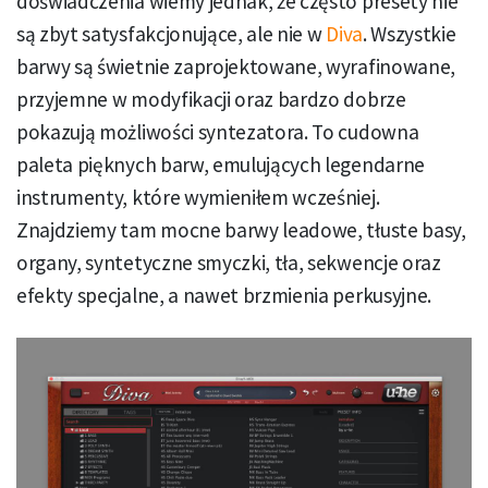
doświadczenia wiemy jednak, że często presety nie
są zbyt satysfakcjonujące, ale nie w
Diva
. Wszystkie
barwy są świetnie zaprojektowane, wyrafinowane,
przyjemne w modyfikacji oraz bardzo dobrze
pokazują możliwości syntezatora. To cudowna
paleta pięknych barw, emulujących legendarne
instrumenty, które wymieniłem wcześniej.
Znajdziemy tam mocne barwy leadowe, tłuste basy,
organy, syntetyczne smyczki, tła, sekwencje oraz
efekty specjalne, a nawet brzmienia perkusyjne.