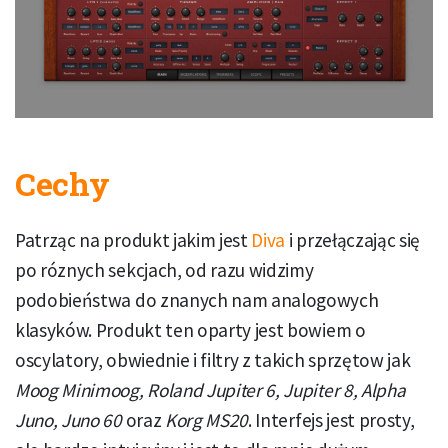
Cechy
Patrząc na produkt jakim jest
Diva
i przełączając się
po róznych sekcjach, od razu widzimy
podobieństwa do znanych nam analogowych
klasyków. Produkt ten oparty jest bowiem o
oscylatory, obwiednie i filtry z takich sprzętow jak
Moog Minimoog, Roland Jupiter 6, Jupiter 8, Alpha
Juno, Juno 60
oraz
Korg MS20
. Interfejs jest prosty,