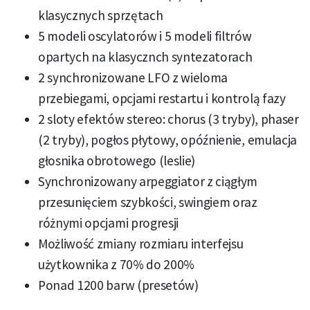
klasycznych sprzętach
5 modeli oscylatorów i 5 modeli filtrów
opartych na klasycznch syntezatorach
2 synchronizowane LFO z wieloma
przebiegami, opcjami restartu i kontrolą fazy
2 sloty efektów stereo: chorus (3 tryby), phaser
(2 tryby), pogłos płytowy, opóźnienie, emulacja
głosnika obrotowego (leslie)
Synchronizowany arpeggiator z ciągłym
przesunięciem szybkości, swingiem oraz
różnymi opcjami progresji
Możliwość zmiany rozmiaru interfejsu
użytkownika z 70% do 200%
Ponad 1200 barw (presetów)