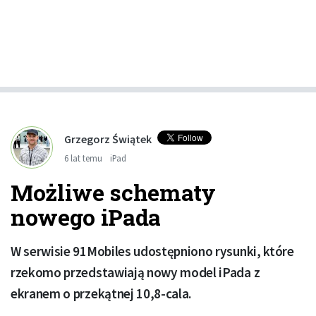
Grzegorz Świątek
6 lat temu
iPad
Możliwe schematy
nowego iPada
W serwisie 91Mobiles udostępniono rysunki, które
rzekomo przedstawiają nowy model iPada z
ekranem o przekątnej 10,8-cala.