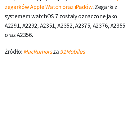
zegarków Apple Watch oraz iPadów
. Zegarki z
systemem watchOS 7 zostały oznaczone jako
A2291, A2292, A2351, A2352, A2375, A2376, A2355
oraz A2356.
Źródło:
MacRumors
za
91Mobiles