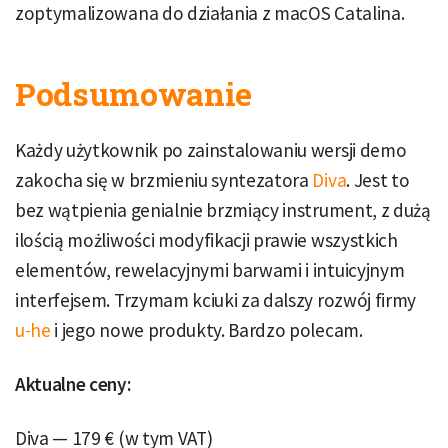
zoptymalizowana do działania z macOS Catalina.
Podsumowanie
Każdy użytkownik po zainstalowaniu wersji demo
zakocha się w brzmieniu syntezatora
Diva
. Jest to
bez wątpienia genialnie brzmiący instrument, z dużą
ilością możliwości modyfikacji prawie wszystkich
elementów, rewelacyjnymi barwami i intuicyjnym
interfejsem. Trzymam kciuki za dalszy rozwój firmy
u-he
i jego nowe produkty. Bardzo polecam.
Aktualne ceny:
Diva — 179 € (w tym VAT)