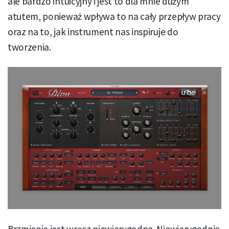
ale bardzo intuicyjny i jest to dla mnie dużym
atutem, ponieważ wpływa to na cały przepływ pracy
oraz na to, jak instrument nas inspiruje do
tworzenia.