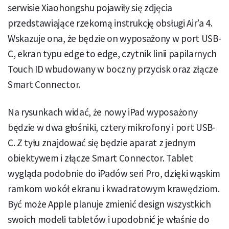
serwisie Xiaohongshu pojawiły się zdjęcia
przedstawiające rzekomą instrukcję obsługi Air’a 4.
Wskazuje ona, że będzie on wyposażony w port USB-
C, ekran typu edge to edge, czytnik linii papilarnych
Touch ID wbudowany w boczny przycisk oraz złącze
Smart Connector.
Na rysunkach widać, że nowy iPad wyposażony
będzie w dwa głośniki, cztery mikrofony i port USB-
C. Z tyłu znajdować się będzie aparat z jednym
obiektywem i złącze Smart Connector. Tablet
wygląda podobnie do iPadów seri Pro, dzięki wąskim
ramkom wokół ekranu i kwadratowym krawędziom.
Być może Apple planuje zmienić design wszystkich
swoich modeli tabletów i upodobnić je właśnie do