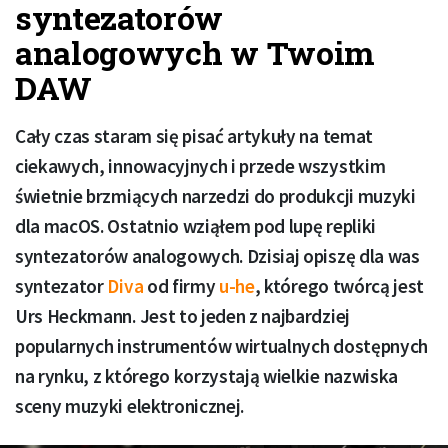
syntezatorów
analogowych w Twoim
DAW
Cały czas staram się pisać artykuły na temat
ciekawych, innowacyjnych i przede wszystkim
świetnie brzmiących narzedzi do produkcji muzyki
dla macOS. Ostatnio wziąłem pod lupę repliki
syntezatorów analogowych. Dzisiaj opiszę dla was
syntezator
Diva
od firmy
u-he
, którego twórcą jest
Urs Heckmann. Jest to jeden z najbardziej
popularnych instrumentów wirtualnych dostępnych
na rynku, z którego korzystają wielkie nazwiska
sceny muzyki elektronicznej.