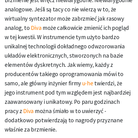
Brzmienie jest wręcz niewiarygodne. Niewiarygodnie
analogowe. Jeśli są tacy co nie wierzą w to, że
wirtualny syntezator może zabrzmieć jak rasowy
analog, to
Diva
może całkowicie zmienić ich pogląd
w tej kwestii. W instrumencie tym użyto bardzo
unikalnej technologii dokładnego odwzorowania
układów elektronicznych, stworzonych na bazie
elementów dyskretnych. Jak wiemy, każdy z
producentów takiego oprogramowania mówi to
samo, ale główny inżynier firmy
u-he
twierdzi, że
jego instrument pod tym względem jest najbardziej
zaawansowany i unikatowy. Po paru godzinach
pracy z
Diva
można śmiało w to uwierzyć -
dodatkowo potwierdzają to nagrody przyznane
właśnie za brzmienie.