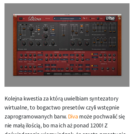
Kolejna kwestia za którą uwielbiam syntezatory
wirtualne, to bogactwo presetów czyli wstępnie
zaprogramowanych barw.
Diva
może pochwalić się
nie małą ilością, bo ma ich aż ponad 1200! Z