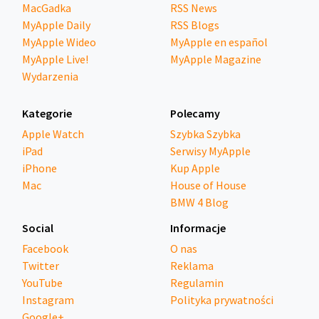
MacGadka
RSS News
MyApple Daily
RSS Blogs
MyApple Wideo
MyApple en español
MyApple Live!
MyApple Magazine
Wydarzenia
Kategorie
Polecamy
Apple Watch
Szybka Szybka
iPad
Serwisy MyApple
iPhone
Kup Apple
Mac
House of House
BMW 4 Blog
Social
Informacje
Facebook
O nas
Twitter
Reklama
YouTube
Regulamin
Instagram
Polityka prywatności
Google+