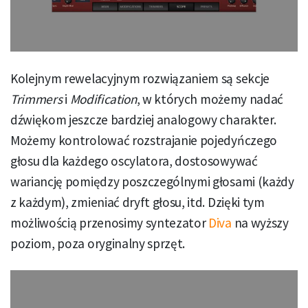
Kolejnym rewelacyjnym rozwiązaniem są sekcje
Trimmers
i
Modification
, w których możemy nadać
dźwiękom jeszcze bardziej analogowy charakter.
Możemy kontrolować rozstrajanie pojedyńczego
głosu dla każdego oscylatora, dostosowywać
wariancję pomiędzy poszczególnymi głosami (każdy
z każdym), zmieniać dryft głosu, itd. Dzięki tym
możliwością przenosimy syntezator
Diva
na wyższy
poziom, poza oryginalny sprzęt.