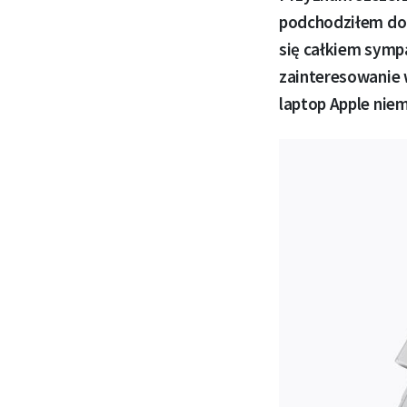
podchodziłem do 
się całkiem symp
zainteresowanie 
laptop Apple nie