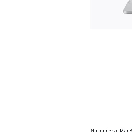
Na papierze MacBo