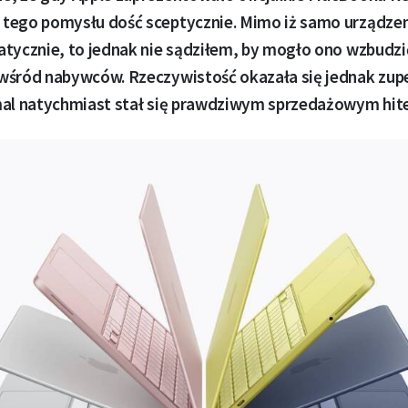
tego pomysłu dość sceptycznie. Mimo iż samo urządze
atycznie, to jednak nie sądziłem, by mogło ono wzbudzi
wśród nabywców. Rzeczywistość okazała się jednak zupe
mal natychmiast stał się prawdziwym sprzedażowym hit