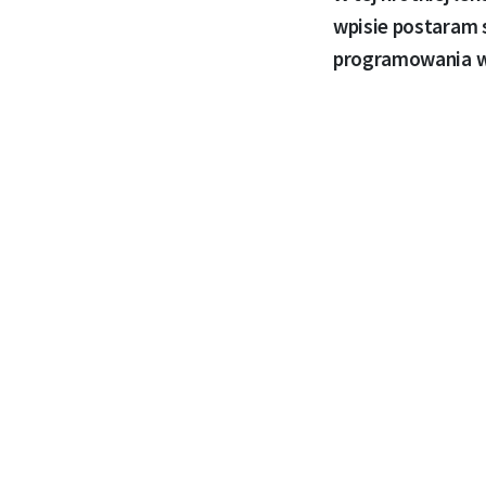
wpisie postaram 
programowania w 