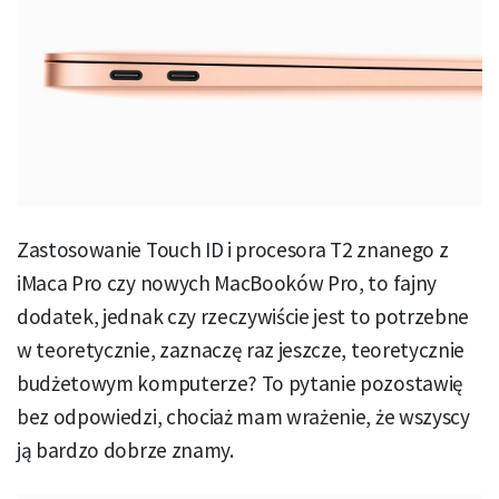
Zastosowanie Touch ID i procesora T2 znanego z
iMaca Pro czy nowych MacBooków Pro, to fajny
dodatek, jednak czy rzeczywiście jest to potrzebne
w teoretycznie, zaznaczę raz jeszcze, teoretycznie
budżetowym komputerze? To pytanie pozostawię
bez odpowiedzi, chociaż mam wrażenie, że wszyscy
ją bardzo dobrze znamy.