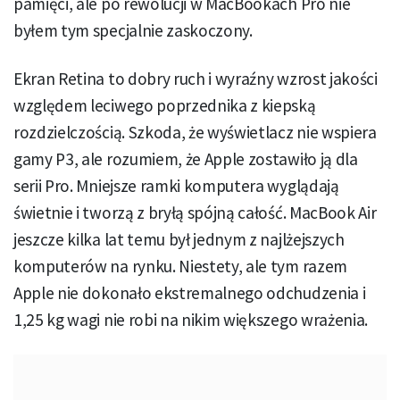
pamięci, ale po rewolucji w MacBookach Pro nie
byłem tym specjalnie zaskoczony.
Ekran Retina to dobry ruch i wyraźny wzrost jakości
względem leciwego poprzednika z kiepską
rozdzielczością. Szkoda, że wyświetlacz nie wspiera
gamy P3, ale rozumiem, że Apple zostawiło ją dla
serii Pro. Mniejsze ramki komputera wyglądają
świetnie i tworzą z bryłą spójną całość. MacBook Air
jeszcze kilka lat temu był jednym z najlżejszych
komputerów na rynku. Niestety, ale tym razem
Apple nie dokonało ekstremalnego odchudzenia i
1,25 kg wagi nie robi na nikim większego wrażenia.