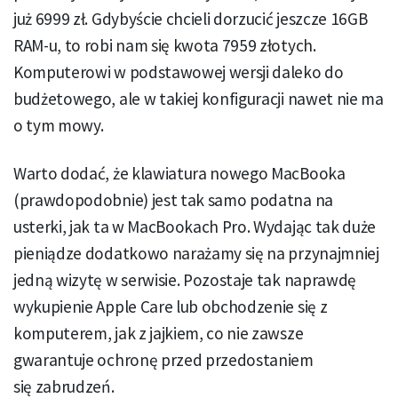
już 6999 zł. Gdybyście chcieli dorzucić jeszcze 16GB
RAM-u, to robi nam się kwota 7959 złotych.
Komputerowi w podstawowej wersji daleko do
budżetowego, ale w takiej konfiguracji nawet nie ma
o tym mowy.
Warto dodać, że klawiatura nowego MacBooka
(prawdopodobnie) jest tak samo podatna na
usterki, jak ta w MacBookach Pro. Wydając tak duże
pieniądze dodatkowo narażamy się na przynajmniej
jedną wizytę w serwisie. Pozostaje tak naprawdę
wykupienie Apple Care lub obchodzenie się z
komputerem, jak z jajkiem, co nie zawsze
gwarantuje ochronę przed przedostaniem
się zabrudzeń.