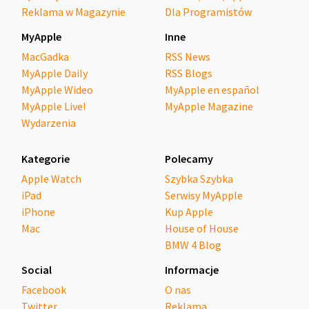
Reklama w Magazynie
Dla Programistów
MyApple
Inne
MacGadka
RSS News
MyApple Daily
RSS Blogs
MyApple Wideo
MyApple en español
MyApple Live!
MyApple Magazine
Wydarzenia
Kategorie
Polecamy
Apple Watch
Szybka Szybka
iPad
Serwisy MyApple
iPhone
Kup Apple
Mac
House of House
BMW 4 Blog
Social
Informacje
Facebook
O nas
Twitter
Reklama