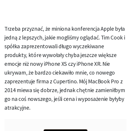
Trzeba przyznać, że miniona konferencja Apple była
jedną z lepszych, jakie mogliśmy oglądać. Tim Cook i
spółka zaprezentowali długo wyczekiwane
produkty, które wywołały chyba jeszcze większe
emocje niż nowy iPhone XS czy iPhone XR. Nie
ukrywam, że bardzo ciekawiło mnie, co nowego
zaprezentuje firma z Cupertino. Mój MacBook Pro z
2014 miewa się dobrze, jednak chętnie zamieniłbym
go na coś nowszego, jeśli cena i wyposażenie byłyby
atrakcyjne.