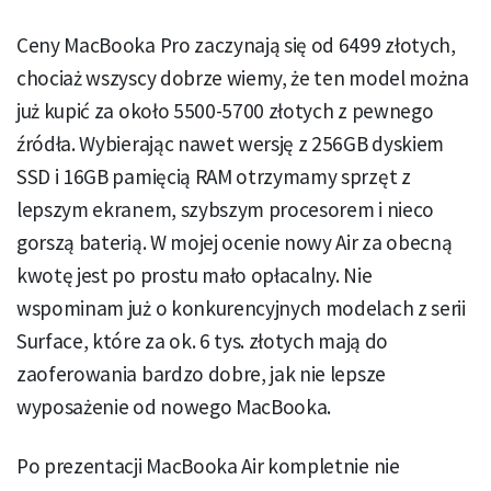
Ceny MacBooka Pro zaczynają się od 6499 złotych,
chociaż wszyscy dobrze wiemy, że ten model można
już kupić za około 5500-5700 złotych z pewnego
źródła. Wybierając nawet wersję z 256GB dyskiem
SSD i 16GB pamięcią RAM otrzymamy sprzęt z
lepszym ekranem, szybszym procesorem i nieco
gorszą baterią. W mojej ocenie nowy Air za obecną
kwotę jest po prostu mało opłacalny. Nie
wspominam już o konkurencyjnych modelach z serii
Surface, które za ok. 6 tys. złotych mają do
zaoferowania bardzo dobre, jak nie lepsze
wyposażenie od nowego MacBooka.
Po prezentacji MacBooka Air kompletnie nie