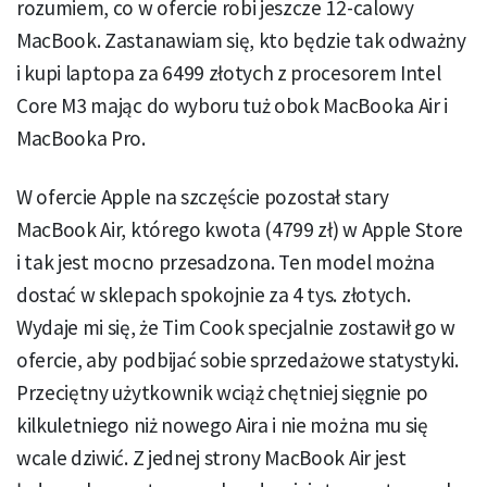
rozumiem, co w ofercie robi jeszcze 12-calowy
MacBook. Zastanawiam się, kto będzie tak odważny
i kupi laptopa za 6499 złotych z procesorem Intel
Core M3 mając do wyboru tuż obok MacBooka Air i
MacBooka Pro.
W ofercie Apple na szczęście pozostał stary
MacBook Air, którego kwota (4799 zł) w Apple Store
i tak jest mocno przesadzona. Ten model można
dostać w sklepach spokojnie za 4 tys. złotych.
Wydaje mi się, że Tim Cook specjalnie zostawił go w
ofercie, aby podbijać sobie sprzedażowe statystyki.
Przeciętny użytkownik wciąż chętniej sięgnie po
kilkuletniego niż nowego Aira i nie można mu się
wcale dziwić. Z jednej strony MacBook Air jest