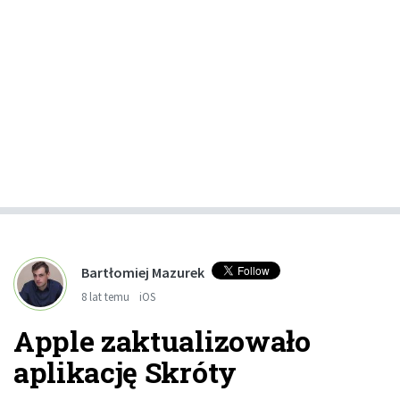
Bartłomiej Mazurek
8 lat temu
iOS
Apple zaktualizowało
aplikację Skróty