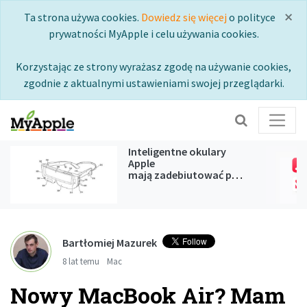
×
Ta strona używa cookies.
Dowiedz się więcej
o polityce
prywatności MyApple i celu używania cookies.
Korzystając ze strony wyrażasz zgodę na używanie cookies,
zgodnie z aktualnymi ustawieniami swojej przeglądarki.
Inteligentne okulary
Apple
mają zadebiutować podczas
WWDC 2027
Bartłomiej Mazurek
8 lat temu
Mac
Nowy MacBook Air? Mam