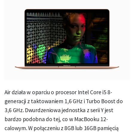
Air działa w oparciu o procesor Intel Core i5 8-
generacji z taktowaniem 1,6 GHz i Turbo Boost do
3,6 GHz. Dwurdzeniowa jednostka z serii Y jest
bardzo podobna do tej, co w MacBooku 12-
calowym. W połączeniu z 8GB lub 16GB pamięcią