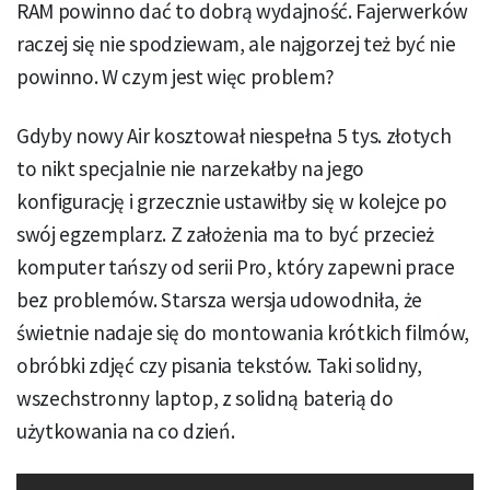
RAM powinno dać to dobrą wydajność. Fajerwerków
raczej się nie spodziewam, ale najgorzej też być nie
powinno. W czym jest więc problem?
Gdyby nowy Air kosztował niespełna 5 tys. złotych
to nikt specjalnie nie narzekałby na jego
konfigurację i grzecznie ustawiłby się w kolejce po
swój egzemplarz. Z założenia ma to być przecież
komputer tańszy od serii Pro, który zapewni prace
bez problemów. Starsza wersja udowodniła, że
świetnie nadaje się do montowania krótkich filmów,
obróbki zdjęć czy pisania tekstów. Taki solidny,
wszechstronny laptop, z solidną baterią do
użytkowania na co dzień.