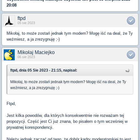
20:08
ftpd
05 sie 2023
Mikołaj, to może zostań jednak tym modem? Mogę iść na deal, że Ty
weźmiesz, a ja zrezygnuję ;-)
Mikołaj Maciejko
06 sie 2023
ftpd, dnia 05 Sie 2023 - 21:15, napisał:
Mikołaj, to może zostań jednak tym modem? Mogę iść na deal, że Ty
weźmiesz, a ja zrezygnuję ;-)
Ftpd,
Jest kilka powodów, dla których konsekwentnie nie rozważam tej
propozycji. Część jest Ci już znana, bo pisałem o tym wcześniej w
prywatnej korespondencji.
Należy jednak zacząć od tego, że dobór kadry moderatorskiej to jest