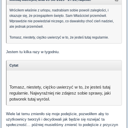
Wróciłem właśnie z urlopu, nadrabiam sobie powoli zaległości, i
okazuje się, że przegapiłem święto. Sam Właściciel przemówił.
Wprawdzie nie powiedział niczego, co dawałoby choć cień nadziei,
ale jednak przemówił.
Tomasz, niestety, ciężko uwierzyć w to, że jesteś tutaj regularnie.
Jestem tu kilka razy w tygodniu.
Cytat
Tomasz, niestety, ciężko uwierzyć w to, że jesteś tutaj
regularnie. Najwyraźniej nie zdajesz sobie sprawy, jaki
potworek tutaj wyrósł.
Wiele lat temu zmieniło się moje podejście, pozwoliłem aby to
użytkownicy tworzyli i decydowali jak będzie się rozwijać ta
społeczność… później musieliśmy zmienić to podejście z przyczyn