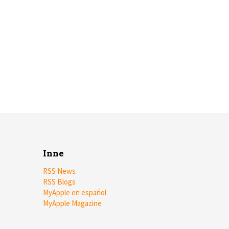
Inne
RSS News
RSS Blogs
MyApple en español
MyApple Magazine