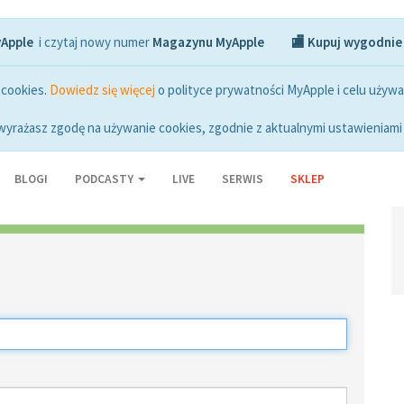
yApple
i czytaj nowy numer
Magazynu MyApple
🏬 Kupuj wygodnie
 cookies.
Dowiedz się więcej
o polityce prywatności MyApple i celu używa
wyrażasz zgodę na używanie cookies, zgodnie z aktualnymi ustawieniami 
BLOGI
PODCASTY
LIVE
SERWIS
SKLEP