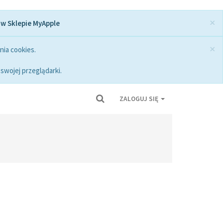
×
 w Sklepie MyApple
×
nia cookies.
swojej przeglądarki.
ZALOGUJ SIĘ