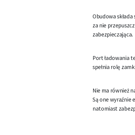
Obudowa składa si
za nie przepuszcz
zabezpieczająca.
Port ładowania te
spełnia rolę zamka
Nie ma również n
Są one wyraźnie 
natomiast zabezp