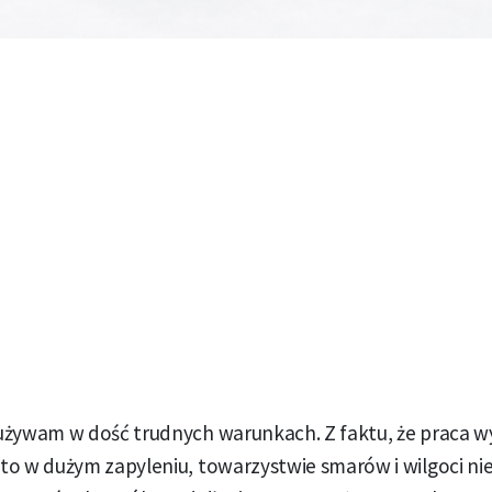
używam w dość trudnych warunkach. Z faktu, że praca 
to w dużym zapyleniu, towarzystwie smarów i wilgoci ni