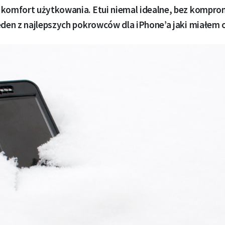
 komfort użytkowania. Etui niemal idealne, bez kompro
eden z najlepszych pokrowców dla iPhone’a jaki miałem 