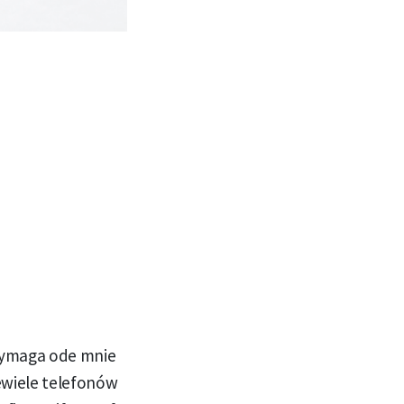
wymaga ode mnie
ewiele telefonów