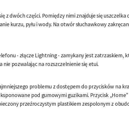
ę z dwóch części. Pomiędzy nimi znajduje się uszczelka
anie kurzu, pyłu i wody. Na otwór słuchawkowy zakręcana
lefonu - złącze Lightning - zamykany jest zatrzaskiem, 
 nie pozwalając na rozszczelnienie się etui.
ajmniejszego problemu z dostępem do przycisków na kra
eksponowane pod gumowymi guzikami. Przycisk „Home” w
ieczony przeźroczystym plastikiem zespolonym z obud