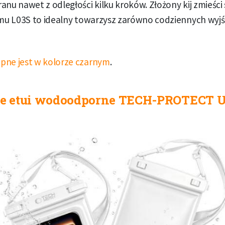
anu nawet z odległości kilku kroków. Złożony kij zmieści 
emu L03S to idealny towarzysz zarówno codziennych wyjść,
pne jest w kolorze czarnym
.
e etui wodoodporne TECH-PROTECT