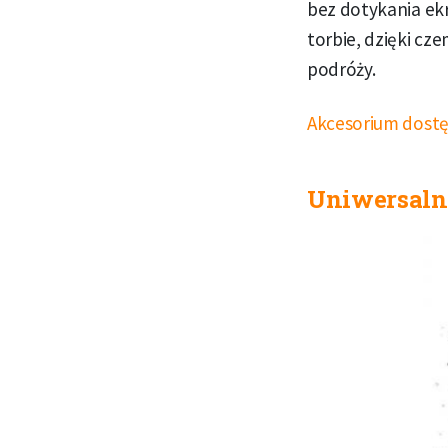
bez dotykania ekr
torbie, dzięki cz
podróży.
Akcesorium dostę
Uniwersaln