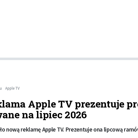
mu
Apple TV
lama Apple TV prezentuje p
ane na lipiec 2026
ło nową reklamę Apple TV. Prezentuje ona lipcową ramów