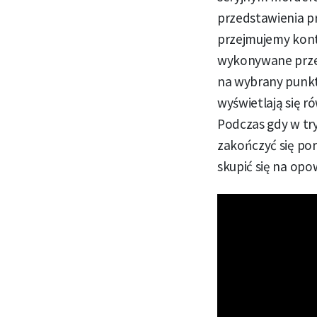
przedstawienia pr
przejmujemy kont
wykonywane przez
na wybrany punkt.
wyświetlają się r
Podczas gdy w tr
zakończyć się por
skupić się na opow