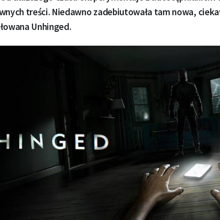
ywnych treści. Niedawno zadebiutowała tam nowa, ciek
ułowana Unhinged.