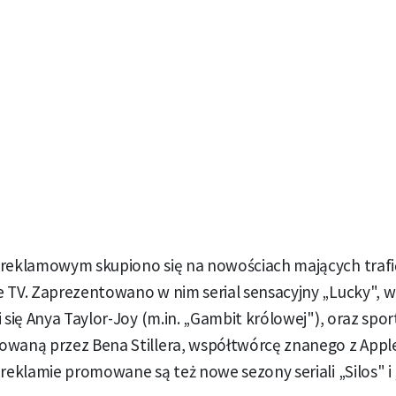
 reklamowym skupiono się na nowościach mających trafi
e TV. Zaprezentowano w nim serial sensacyjny „Lucky", 
i się Anya Taylor-Joy (m.in. „Gambit królowej"), oraz sp
owaną przez Bena Stillera, współtwórcę znanego z Apple
 reklamie promowane są też nowe sezony seriali „Silos" i 