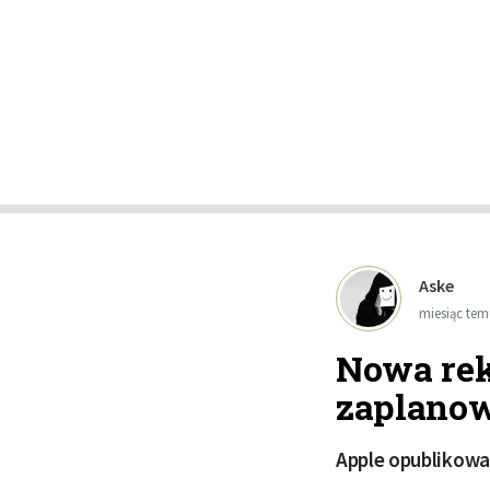
Aske
miesiąc te
Nowa rek
zaplanow
Apple opublikowa