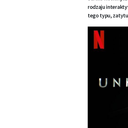
rodzaju interakt
tego typu, zatyt