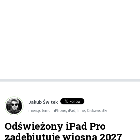
Jakub Świtek
miesiąc temu
iPhone
,
iPad
,
Inne
,
Ciekawostki
Odświeżony iPad Pro
zadebiutuje wiosną 2027