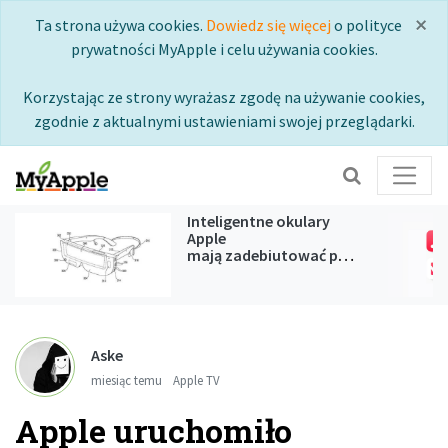
×
Ta strona używa cookies.
Dowiedz się więcej
o polityce
prywatności MyApple i celu używania cookies.
Korzystając ze strony wyrażasz zgodę na używanie cookies,
zgodnie z aktualnymi ustawieniami swojej przeglądarki.
Inteligentne okulary
Apple
mają zadebiutować podczas
WWDC 2027
Aske
miesiąc temu
Apple TV
Apple uruchomiło