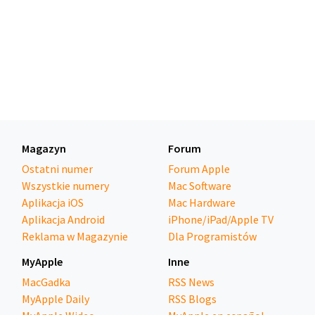
Magazyn
Forum
Ostatni numer
Forum Apple
Wszystkie numery
Mac Software
Aplikacja iOS
Mac Hardware
Aplikacja Android
iPhone/iPad/Apple TV
Reklama w Magazynie
Dla Programistów
MyApple
Inne
MacGadka
RSS News
MyApple Daily
RSS Blogs