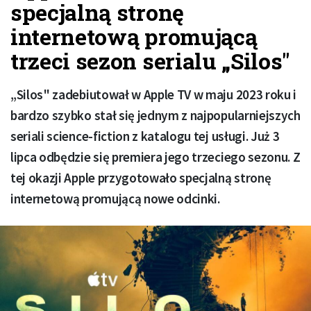
specjalną stronę
internetową promującą
trzeci sezon serialu „Silos"
„Silos" zadebiutował w Apple TV w maju 2023 roku i
bardzo szybko stał się jednym z najpopularniejszych
seriali science-fiction z katalogu tej usługi. Już 3
lipca odbędzie się premiera jego trzeciego sezonu. Z
tej okazji Apple przygotowało specjalną stronę
internetową promującą nowe odcinki.