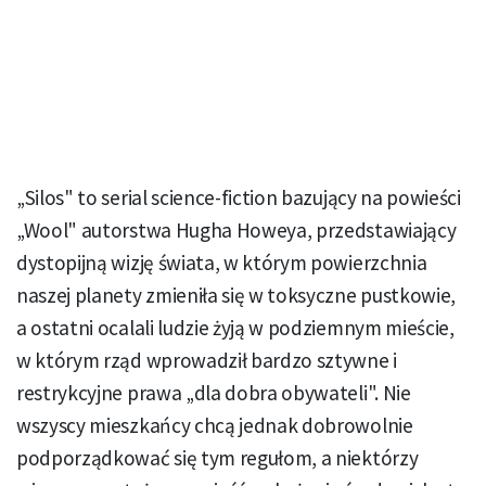
„Silos" to serial science-fiction bazujący na powieści
„Wool" autorstwa Hugha Howeya, przedstawiający
dystopijną wizję świata, w którym powierzchnia
naszej planety zmieniła się w toksyczne pustkowie,
a ostatni ocalali ludzie żyją w podziemnym mieście,
w którym rząd wprowadził bardzo sztywne i
restrykcyjne prawa „dla dobra obywateli". Nie
wszyscy mieszkańcy chcą jednak dobrowolnie
podporządkować się tym regułom, a niektórzy