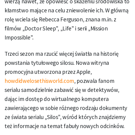
wierzą nawet, że opowieść o skażeniu środowiska to
kłamstwo mające na celu zniewolenie ich. W główną
rolę wciela się Rebecca Ferguson, znana m.in. z
filmów „Doctor Sleep", „Life" i serii „Mission
Impossible".
Trzeci sezon ma rzucić więcej światła na historię
powstania tytułowego silosu. Nowa witryna
promocyjna utworzona przez Apple,
howdidwelosethisworld.com
, pozwala fanom
serialu samodzielnie zabawić się w detektywów,
dając im dostęp do wirtualnego komputera
zawierającego w sobie różnego rodzaju dokumenty
ze świata serialu „Silos", wśród których znajdziemy
też informacje na temat fabuły nowych odcinków.