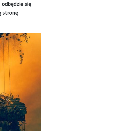
a odbędzie się
ą stronę