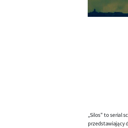
„Silos" to serial
przedstawiający d