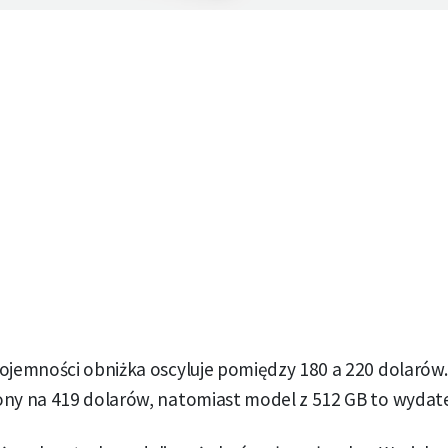
pojemności obniżka oscyluje pomiędzy 180 a 220 dolarów
ony na 419 dolarów, natomiast model z 512 GB to wydat