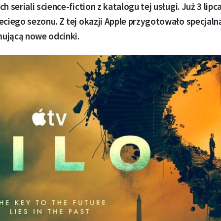
h seriali science-fiction z katalogu tej usługi. Już 3 lipc
eciego sezonu. Z tej okazji Apple przygotowało specjaln
ującą nowe odcinki.