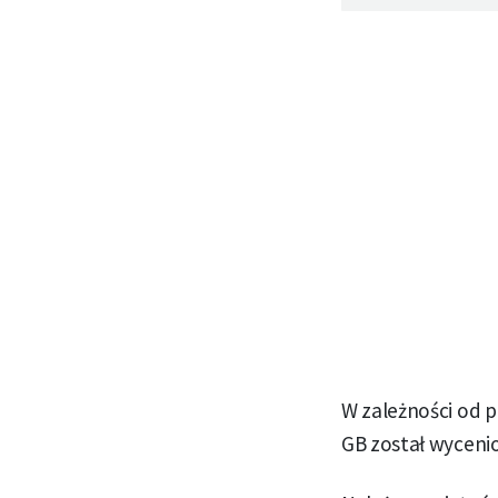
W zależności od 
GB został wyceni