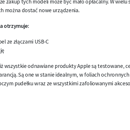
 że zakup tych modeli może być mało opłacalny. W wielu
h można dostać nowe urządzenia.
ta otrzymuje:
el ze złączami USB-C
ję
iż wszystkie odnawiane produkty Apple są testowane, ce
rancją. Są one w stanie idealnym, w foliach ochronnych
pczym pudełku wraz ze wszystkimi zafoliowanymi akceso