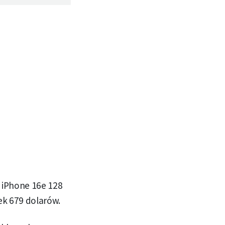
. iPhone 16e 128
ek 679 dolarów.