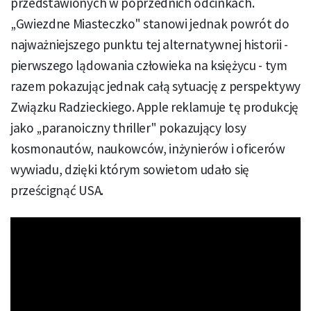
przedstawionych w poprzednich odcinkach.
„Gwiezdne Miasteczko" stanowi jednak powrót do
najważniejszego punktu tej alternatywnej historii -
pierwszego lądowania człowieka na księżycu - tym
razem pokazując jednak całą sytuację z perspektywy
Związku Radzieckiego. Apple reklamuje tę produkcję
jako „paranoiczny thriller" pokazujący losy
kosmonautów, naukowców, inżynierów i oficerów
wywiadu, dzięki którym sowietom udało się
prześcignąć USA.