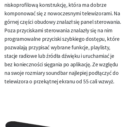
niskoprofilową konstrukcję, która ma dobrze
komponować się z nowoczesnymi telewizorami. Na
górnej części obudowy znalazł się panel sterowania.
Poza przyciskami sterowania znalazły się na nim
programowalne przyciski szybkiego dostępu, które
pozwalają przypisać wybrane funkcje, playlisty,
stacje radiowe lub źródła dźwięku i uruchamiać je
bez konieczności sięgania po aplikację. Ze względu
na swoje rozmiary soundbar najlepiej podłączyć do
telewizora o przekątnej ekranu od 55 cali wzwyż.