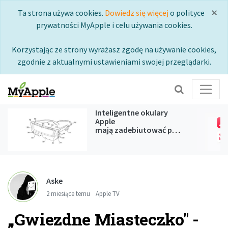
×
Ta strona używa cookies.
Dowiedz się więcej
o polityce
prywatności MyApple i celu używania cookies.
Korzystając ze strony wyrażasz zgodę na używanie cookies,
zgodnie z aktualnymi ustawieniami swojej przeglądarki.
Inteligentne okulary
Apple
mają zadebiutować podczas
WWDC 2027
Aske
2 miesiące temu
Apple TV
„Gwiezdne Miasteczko" -