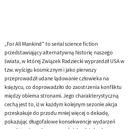
„For All Mankind" to serial science fiction
przedstawiający alternatywną historię naszego
świata, w której Związek Radziecki wyprzedził USA w
tzw. wyścigu kosmicznym i jako pierwszy
przeprowadził udane lądowanie człowieka na
księżycu, co doprowadziło do zaostrzenia konfliktu
między obiema stronami. Jego charakterystyczną
cechą jest to, iż w każdym kolejnym sezonie akcja
przeskakuje do przodu mniej więcej o dekadę,
pokazując długofalowe konsekwencje wydarzeń