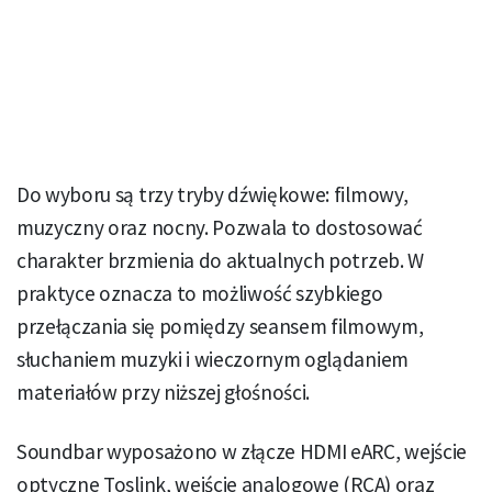
Do wyboru są trzy tryby dźwiękowe: filmowy,
muzyczny oraz nocny. Pozwala to dostosować
charakter brzmienia do aktualnych potrzeb. W
praktyce oznacza to możliwość szybkiego
przełączania się pomiędzy seansem filmowym,
słuchaniem muzyki i wieczornym oglądaniem
materiałów przy niższej głośności.
Soundbar wyposażono w złącze HDMI eARC, wejście
optyczne Toslink, wejście analogowe (RCA) oraz