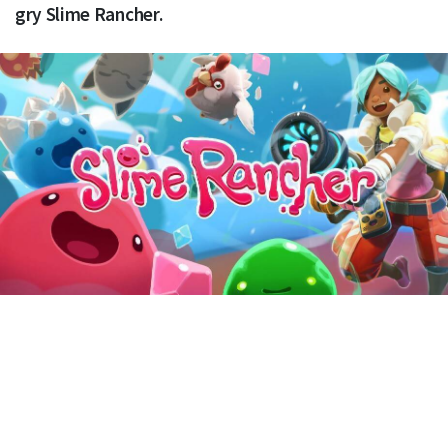
gry Slime Rancher.