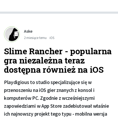
Aske
2 miesiące temu
iOS
Slime Rancher - popularna
gra niezależna teraz
dostępna również na iOS
Playdigious to studio specjalizujące się w
przenoszeniu na iOS gier znanych z konsol i
komputerów PC. Zgodnie z wcześniejszymi
zapowiedziami w App Store zadebiutował właśnie
ich najnowszy projekt tego typu - mobilna wersja