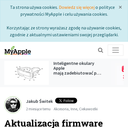
×
Ta strona używa cookies.
Dowiedz się więcej
o polityce
prywatności MyApple i celu używania cookies.
Korzystając ze strony wyrażasz zgodę na używanie cookies,
zgodnie z aktualnymi ustawieniami swojej przeglądarki.
Inteligentne okulary
Apple
mają zadebiutować podczas
WWDC 2027
Jakub Świtek
2 miesiące temu
Akcesoria
,
Inne
,
Ciekawostki
Aktualizacja firmware