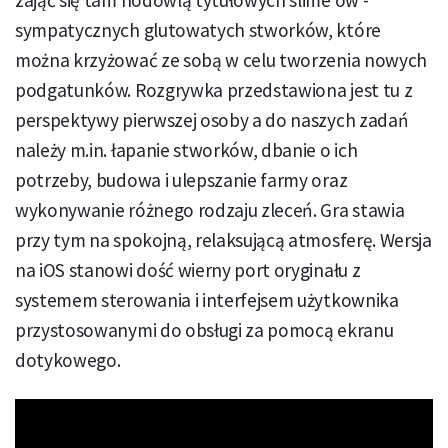
zająć się tam hodowlą tytułowych slime'ów -
sympatycznych glutowatych stworków, które
można krzyżować ze sobą w celu tworzenia nowych
podgatunków. Rozgrywka przedstawiona jest tu z
perspektywy pierwszej osoby a do naszych zadań
należy m.in. łapanie stworków, dbanie o ich
potrzeby, budowa i ulepszanie farmy oraz
wykonywanie różnego rodzaju zleceń. Gra stawia
przy tym na spokojną, relaksującą atmosferę. Wersja
na iOS stanowi dość wierny port oryginału z
systemem sterowania i interfejsem użytkownika
przystosowanymi do obsługi za pomocą ekranu
dotykowego.