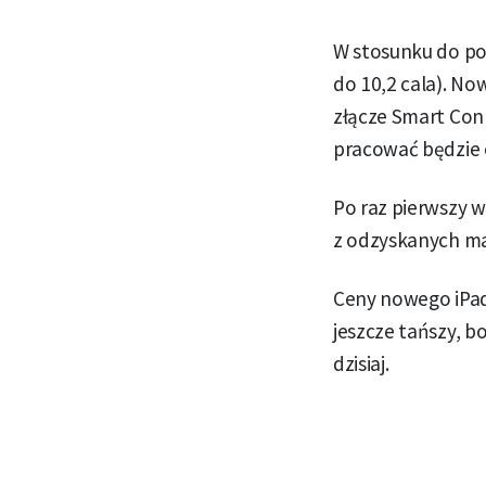
W stosunku do pop
do 10,2 cala). N
złącze Smart Con
pracować będzie 
Po raz pierwszy w
z odzyskanych ma
Ceny nowego iPad
jeszcze tańszy, 
dzisiaj.