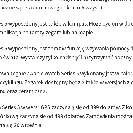
owane są teraz do nowego ekranu Always On.
es 5 wyposażony jest także w kompas. Może być on wido
omplikacja na tarczy zegara lub na mapie.
es 5 wyposażony jest teraz w funkcję wzywania pomocy d
 świata. Wystarczy tylko nacisnąć i przytrzymać boczny 
wa zegarek Apple Watch Series 5 wykonany jest w całoś
ecyklingu. Zegarek dostępny będzie także w wersjach z 
nu oraz ceramiczną.
Series 5 w wersji GPS zaczynają się od 399 dolarów. Z ko
rkową zaczyna się od 499 dolarów. Zamówienia można sk
ą się 20 września.