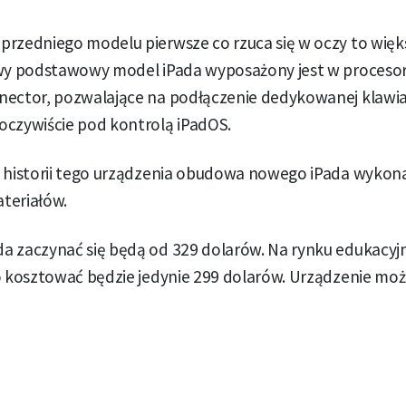
rzedniego modelu pierwsze co rzuca się w oczy to więks
owy podstawowy model iPada wyposażony jest w procesor
nector, pozwalające na podłączenie dedykowanej klawia
oczywiście pod kontrolą iPadOS.
 historii tego urządzenia obudowa nowego iPada wykonan
teriałów.
a zaczynać się będą od 329 dolarów. Na rynku edukacyj
bo kosztować będzie jedynie 299 dolarów. Urządzenie mo