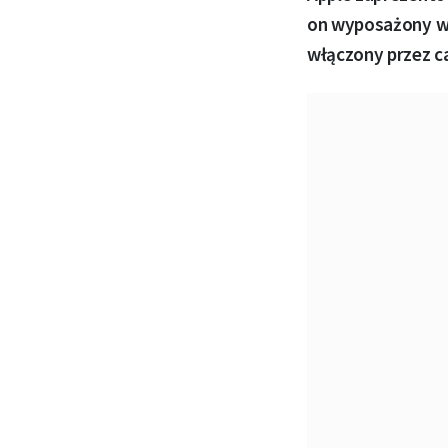
on wyposażony w 
włączony przez ca