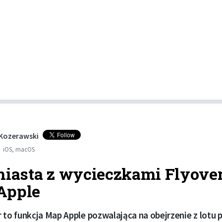
 Kozerawski
iOS
,
macOS
miasta z wycieczkami Flyove
Apple
 to funkcja Map Apple pozwalająca na obejrzenie z lotu 