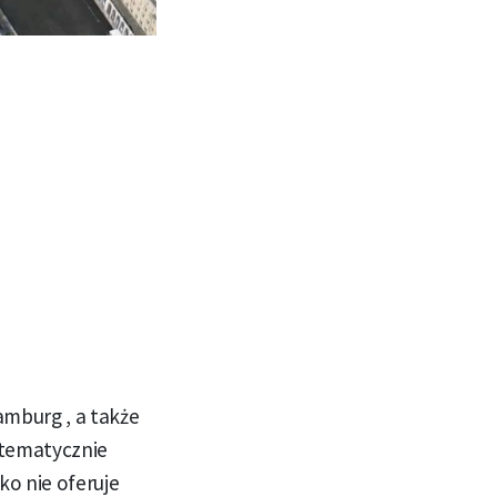
amburg , a także
stematycznie
ko nie oferuje