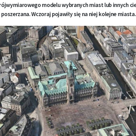
ójwymiarowego modelu wybranych miast lub innych ci
le poszerzana. Wczoraj pojawiły się na niej kolejne miasta.