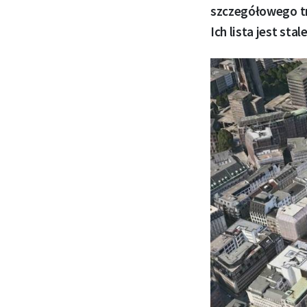
szczegółowego tr
Ich lista jest sta