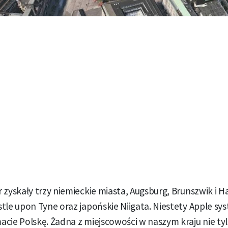
 zyskały trzy niemieckie miasta, Augsburg, Brunszwik i H
tle upon Tyne oraz japońskie Niigata. Niestety Apple sy
cie Polskę. Żadna z miejscowości w naszym kraju nie tyl