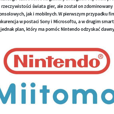
 rzeczywistości świata gier, ale został on zdominowany
konsolowych, jak i mobilnych. W pierwszym przypadku fi
urencja w postaci Sony i Microsoftu, a w drugim smartf
jednak plan, który ma pomóc Nintendo odzyskać dawny b