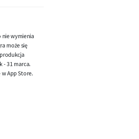
o nie wymienia
gra może się
 produkcja
 - 31 marca.
 w App Store.