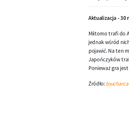
Aktualizacja - 30 
Miitomo trafi do 
jednak wśród nich
pojawić. Na ten 
Japończyków trafi
Ponieważ gra jest
Źródło:
toucharc