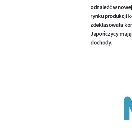
odnaleźć w nowej
rynku produkcji 
zdeklasowała konk
Japończycy mają 
dochody.