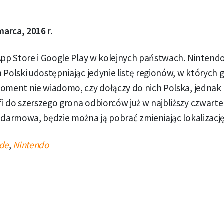
marca, 2016 r.
App Store i Google Play w kolejnych państwach. Nintend
 Polski udostępniając jedynie listę regionów, w których 
moment nie wiadomo, czy dołączy do nich Polska, jednak
 do szerszego grona odbiorców już w najbliższy czwartek
 darmowa, będzie można ją pobrać zmieniając lokalizację
ade
,
Nintendo