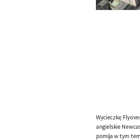
Wycieczkę Flyover
angielskie Newcas
pomija w tym tema