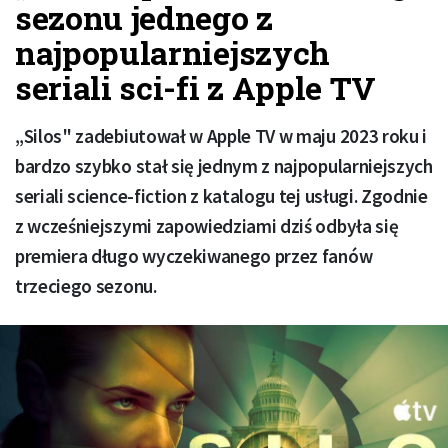
sezonu jednego z
najpopularniejszych
seriali sci-fi z Apple TV
„Silos" zadebiutował w Apple TV w maju 2023 roku i
bardzo szybko stał się jednym z najpopularniejszych
seriali science-fiction z katalogu tej usługi. Zgodnie
z wcześniejszymi zapowiedziami dziś odbyła się
premiera długo wyczekiwanego przez fanów
trzeciego sezonu.