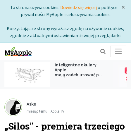
×
Ta strona używa cookies.
Dowiedz się więcej
o polityce
prywatności MyApple i celu używania cookies.
Korzystając ze strony wyrażasz zgodę na używanie cookies,
zgodnie z aktualnymi ustawieniami swojej przeglądarki.
Inteligentne okulary
Apple
mają zadebiutować podczas
WWDC 2027
Aske
miesiąc temu
Apple TV
„Silos" - premiera trzeciego