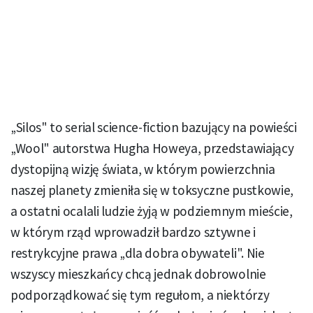
„Silos" to serial science-fiction bazujący na powieści
„Wool" autorstwa Hugha Howeya, przedstawiający
dystopijną wizję świata, w którym powierzchnia
naszej planety zmieniła się w toksyczne pustkowie,
a ostatni ocalali ludzie żyją w podziemnym mieście,
w którym rząd wprowadził bardzo sztywne i
restrykcyjne prawa „dla dobra obywateli". Nie
wszyscy mieszkańcy chcą jednak dobrowolnie
podporządkować się tym regułom, a niektórzy