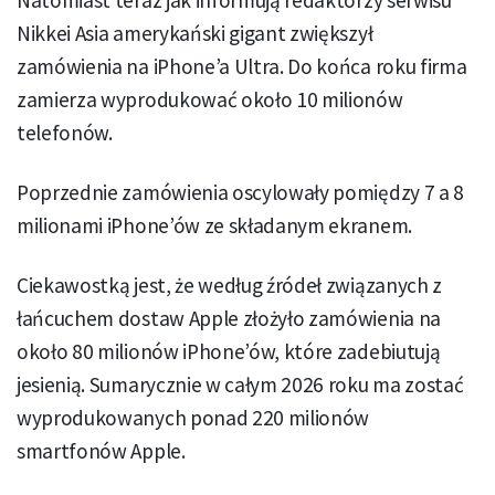
Natomiast teraz jak informują redaktorzy serwisu
Nikkei Asia amerykański gigant zwiększył
zamówienia na iPhone’a Ultra. Do końca roku firma
zamierza wyprodukować około 10 milionów
telefonów.
Poprzednie zamówienia oscylowały pomiędzy 7 a 8
milionami iPhone’ów ze składanym ekranem.
Ciekawostką jest, że według źródeł związanych z
łańcuchem dostaw Apple złożyło zamówienia na
około 80 milionów iPhone’ów, które zadebiutują
jesienią. Sumarycznie w całym 2026 roku ma zostać
wyprodukowanych ponad 220 milionów
smartfonów Apple.