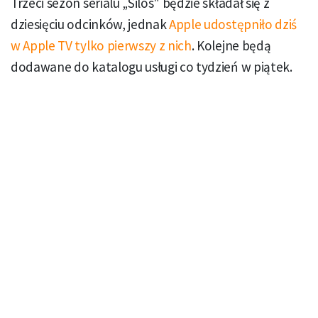
Trzeci sezon serialu „Silos" będzie składał się z
dziesięciu odcinków, jednak
Apple udostępniło dziś
w Apple TV tylko pierwszy z nich
. Kolejne będą
dodawane do katalogu usługi co tydzień w piątek.