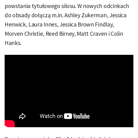
powstania tytułowego silosu. W nowych odcinkach
do obsady dołączą m.in. Ashley Zukerman, Jessica
Henwick, Laura Innes, Jessica Brown Findlay,
Morven Christie, Reed Birney, Matt Craven i Colin
Hanks.