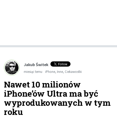
Jakub Świtek
miesiąc temu
iPhone
,
Inne
,
Ciekawostki
Nawet 10 milionów
iPhone’ów Ultra ma być
wyprodukowanych w tym
roku