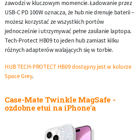
zawodzi w kluczowym momencie. Ładowanie przez
USB-C PD 100W oznacza, że hub nie drenuje baterii –
możesz korzystać ze wszystkich portów
jednocześnie i utrzymywać pełne zasilanie laptopa.
Tech-Protect HB09 to jeden hub zamiast kilku
różnych adapterów walających się w torbie.
HUB TECH-PROTECT HB09 dostępny jest w kolorze
Space Grey
.
Case-Mate Twinkle MagSafe -
ozdobne etui na iPhone'a