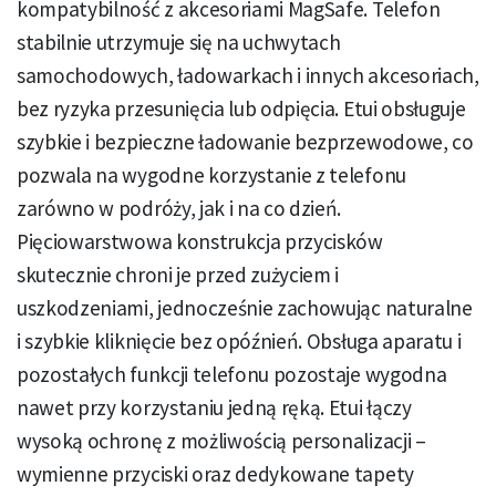
kompatybilność z akcesoriami MagSafe. Telefon
stabilnie utrzymuje się na uchwytach
samochodowych, ładowarkach i innych akcesoriach,
bez ryzyka przesunięcia lub odpięcia. Etui obsługuje
szybkie i bezpieczne ładowanie bezprzewodowe, co
pozwala na wygodne korzystanie z telefonu
zarówno w podróży, jak i na co dzień.
Pięciowarstwowa konstrukcja przycisków
skutecznie chroni je przed zużyciem i
uszkodzeniami, jednocześnie zachowując naturalne
i szybkie kliknięcie bez opóźnień. Obsługa aparatu i
pozostałych funkcji telefonu pozostaje wygodna
nawet przy korzystaniu jedną ręką. Etui łączy
wysoką ochronę z możliwością personalizacji –
wymienne przyciski oraz dedykowane tapety