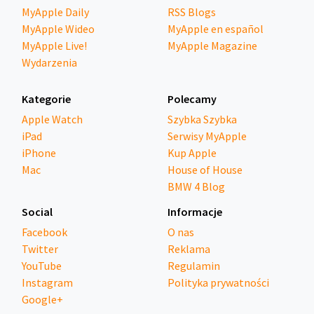
MyApple Daily
RSS Blogs
MyApple Wideo
MyApple en español
MyApple Live!
MyApple Magazine
Wydarzenia
Kategorie
Polecamy
Apple Watch
Szybka Szybka
iPad
Serwisy MyApple
iPhone
Kup Apple
Mac
House of House
BMW 4 Blog
Social
Informacje
Facebook
O nas
Twitter
Reklama
YouTube
Regulamin
Instagram
Polityka prywatności
Google+