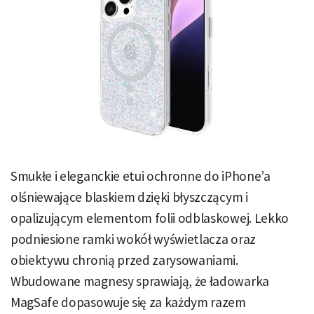
Smukłe i eleganckie etui ochronne do iPhone’a
olśniewające blaskiem dzięki błyszczącym i
opalizującym elementom folii odblaskowej. Lekko
podniesione ramki wokół wyświetlacza oraz
obiektywu chronią przed zarysowaniami.
Wbudowane magnesy sprawiają, że ładowarka
MagSafe dopasowuje się za każdym razem