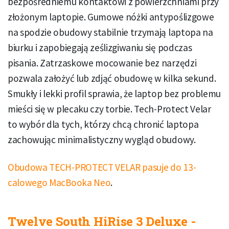
bezpośredniemu kontaktowi z powierzchniami przy
złożonym laptopie. Gumowe nóżki antypoślizgowe
na spodzie obudowy stabilnie trzymają laptopa na
biurku i zapobiegają ześlizgiwaniu się podczas
pisania. Zatrzaskowe mocowanie bez narzędzi
pozwala założyć lub zdjąć obudowę w kilka sekund.
Smukły i lekki profil sprawia, że laptop bez problemu
mieści się w plecaku czy torbie. Tech-Protect Velar
to wybór dla tych, którzy chcą chronić laptopa
zachowując minimalistyczny wygląd obudowy.
Obudowa TECH-PROTECT VELAR pasuje do 13-
calowego MacBooka Neo
.
Twelve South HiRise 3 Deluxe -