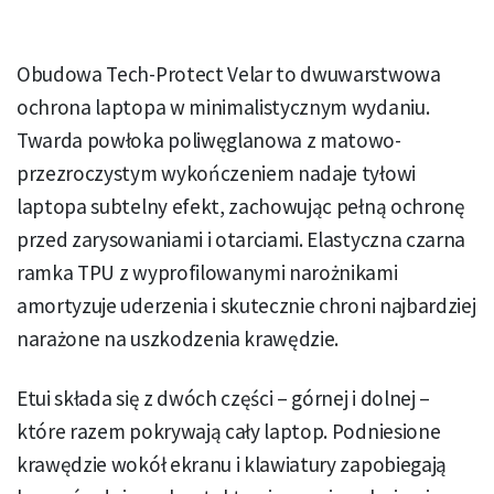
Obudowa Tech-Protect Velar to dwuwarstwowa
ochrona laptopa w minimalistycznym wydaniu.
Twarda powłoka poliwęglanowa z matowo-
przezroczystym wykończeniem nadaje tyłowi
laptopa subtelny efekt, zachowując pełną ochronę
przed zarysowaniami i otarciami. Elastyczna czarna
ramka TPU z wyprofilowanymi narożnikami
amortyzuje uderzenia i skutecznie chroni najbardziej
narażone na uszkodzenia krawędzie.
Etui składa się z dwóch części – górnej i dolnej –
które razem pokrywają cały laptop. Podniesione
krawędzie wokół ekranu i klawiatury zapobiegają