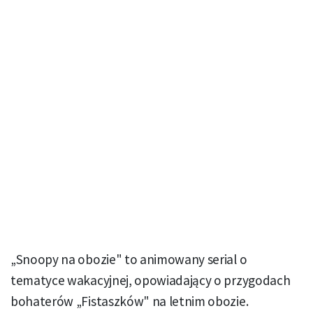
„Snoopy na obozie" to animowany serial o
tematyce wakacyjnej, opowiadający o przygodach
bohaterów „Fistaszków" na letnim obozie.