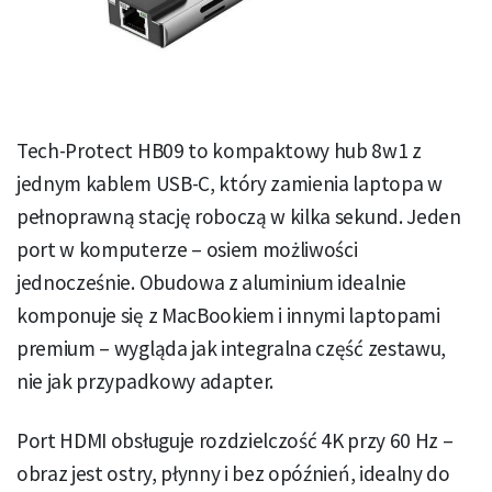
Tech-Protect HB09 to kompaktowy hub 8w1 z
jednym kablem USB-C, który zamienia laptopa w
pełnoprawną stację roboczą w kilka sekund. Jeden
port w komputerze – osiem możliwości
jednocześnie. Obudowa z aluminium idealnie
komponuje się z MacBookiem i innymi laptopami
premium – wygląda jak integralna część zestawu,
nie jak przypadkowy adapter.
Port HDMI obsługuje rozdzielczość 4K przy 60 Hz –
obraz jest ostry, płynny i bez opóźnień, idealny do