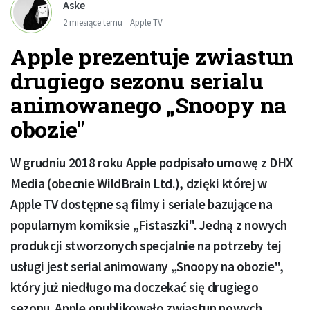
Aske
2 miesiące temu
Apple TV
Apple prezentuje zwiastun
drugiego sezonu serialu
animowanego „Snoopy na
obozie"
W grudniu 2018 roku Apple podpisało umowę z DHX
Media (obecnie WildBrain Ltd.), dzięki której w
Apple TV dostępne są filmy i seriale bazujące na
popularnym komiksie „Fistaszki". Jedną z nowych
produkcji stworzonych specjalnie na potrzeby tej
usługi jest serial animowany „Snoopy na obozie",
który już niedługo ma doczekać się drugiego
sezonu. Apple opublikowało zwiastun nowych