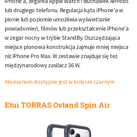
iPhone’a, zegarka Apple Watch i słuchawek AirPods
lub drugiego telefonu. Regulacja kąta iPhone'a w
pionie lub poziomie umożliwia wyświetlanie
powiadomień, filmów lub przekształcenie iPhone'a
w zegar nocny w trybie StandBy. Oszczędzająca
miejsce pionowa konstrukcja zajmuje mniej miejsca
niż iPhone Pro Max. W zestawie znajduje się też
międzynarodowy zasilacz 36 W.
Akcesorium dostępne jest w kolorze czarnym
Etui TORRAS Ostand Spin Air