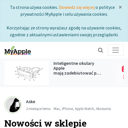
×
Ta strona używa cookies.
Dowiedz się więcej
o polityce
prywatności MyApple i celu używania cookies.
Korzystając ze strony wyrażasz zgodę na używanie cookies,
zgodnie z aktualnymi ustawieniami swojej przeglądarki.
Inteligentne okulary
Apple
mają zadebiutować podczas
WWDC 2027
Aske
2 miesiące temu
Mac
,
iPhone
,
Apple Watch
,
Akcesoria
Nowości w sklepie