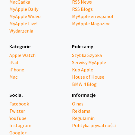
MacGadka
RSS News
MyApple Daily
RSS Blogs
MyApple Wideo
MyApple en español
MyApple Live!
MyApple Magazine
Wydarzenia
Kategorie
Polecamy
Apple Watch
Szybka Szybka
iPad
Serwisy MyApple
iPhone
Kup Apple
Mac
House of House
BMW 4 Blog
Social
Informacje
Facebook
O nas
Twitter
Reklama
YouTube
Regulamin
Instagram
Polityka prywatności
Google+