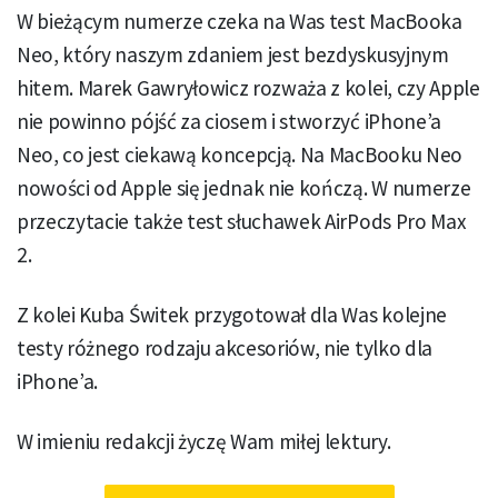
W bieżącym numerze czeka na Was test MacBooka
Neo, który naszym zdaniem jest bezdyskusyjnym
hitem. Marek Gawryłowicz rozważa z kolei, czy Apple
nie powinno pójść za ciosem i stworzyć iPhone’a
Neo, co jest ciekawą koncepcją. Na MacBooku Neo
nowości od Apple się jednak nie kończą. W numerze
przeczytacie także test słuchawek AirPods Pro Max
2.
Z kolei Kuba Świtek przygotował dla Was kolejne
testy różnego rodzaju akcesoriów, nie tylko dla
iPhone’a.
W imieniu redakcji życzę Wam miłej lektury.