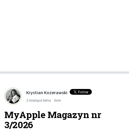
Krystian Kozerawski
2 miesiące temu
Inne
MyApple Magazyn nr
3/2026