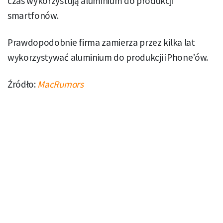
czas wykorzystują aluminium do produkcji
smartfonów.
Prawdopodobnie firma zamierza przez kilka lat
wykorzystywać aluminium do produkcji iPhone’ów.
Źródło:
MacRumors