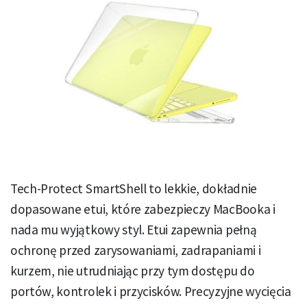
Tech-Protect SmartShell to lekkie, dokładnie
dopasowane etui, które zabezpieczy MacBooka i
nada mu wyjątkowy styl. Etui zapewnia pełną
ochronę przed zarysowaniami, zadrapaniami i
kurzem, nie utrudniając przy tym dostępu do
portów, kontrolek i przycisków. Precyzyjne wycięcia