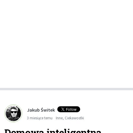
Jakub Świtek
3 miesiące temu
Inne
,
Ciekawostki
Domowa inteligentna