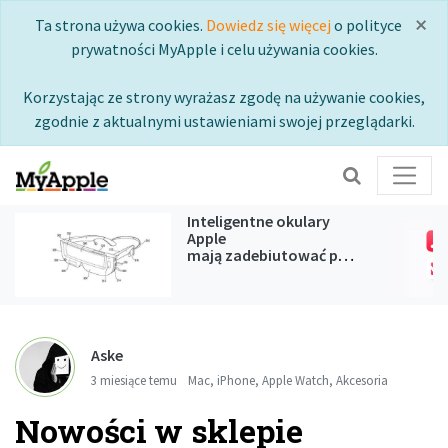
×
Ta strona używa cookies.
Dowiedz się więcej
o polityce
prywatności MyApple i celu używania cookies.
Korzystając ze strony wyrażasz zgodę na używanie cookies,
zgodnie z aktualnymi ustawieniami swojej przeglądarki.
Inteligentne okulary
Apple
mają zadebiutować podczas
WWDC 2027
Aske
3 miesiące temu
Mac
,
iPhone
,
Apple Watch
,
Akcesoria
Nowości w sklepie