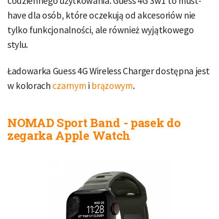
codziennego użytkowania. Guess 4G 3w1 to must-
have dla osób, które oczekują od akcesoriów nie
tylko funkcjonalności, ale również wyjątkowego
stylu.
Ładowarka Guess 4G Wireless Charger dostępna jest
w kolorach
czarnym
i
brązowym
.
NOMAD Sport Band - pasek do
zegarka Apple Watch