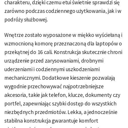
charakteru, dzięki czemu etui świetnie sprawdzi się
zarówno podczas codziennego użytkowania, jak i w
podróży służbowej.
Wnętrze zostało wyposażone w miękko wyściełaną i
wzmocnioną komorę przeznaczoną dla laptopów o
przekątnej do 16 cali. Konstrukcja skutecznie chroni
urządzenie przed zarysowaniami, drobnymi
uderzeniami i codziennymi uszkodzeniami
mechanicznymi. Dodatkowe kieszenie pozwalają
wygodnie przechowywać najpotrzebniejsze
akcesoria, takie jak telefon, klucze, dokumenty czy
portfel, zapewniając szybki dostęp do wszystkich
niezbędnych przedmiotów. Lekka, a jednocześnie
stabilna konstrukcja gwarantuje komfort