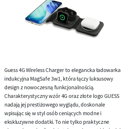
Guess 4G Wireless Charger to elegancka ładowarka
indukcyjna MagSafe 3w1, która łączy luksusowy
design z nowoczesną funkcjonalnością.
Charakterystyczny wzór 4G oraz złote logo GUESS
nadają jej prestiżowego wyglądu, doskonale
wpisując się w styl osób ceniących modne i
ekskluzywne dodatki. To nie tylko praktyczne