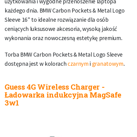
użytkowania i wygodne przenoszenie laptopa
każdego dnia. BMW Carbon Pockets & Metal Logo
Sleeve 16" to idealne rozwiązanie dla osób
ceniących luksusowe akcesoria, wysoką jakość
wykonania oraz nowoczesną estetykę premium.
Torba BMW Carbon Pockets & Metal Logo Sleeve
dostępna jest w kolorach
czarnym
i
granatowym
.
Guess 4G Wireless Charger -
Ładowarka indukcyjna MagSafe
3w1