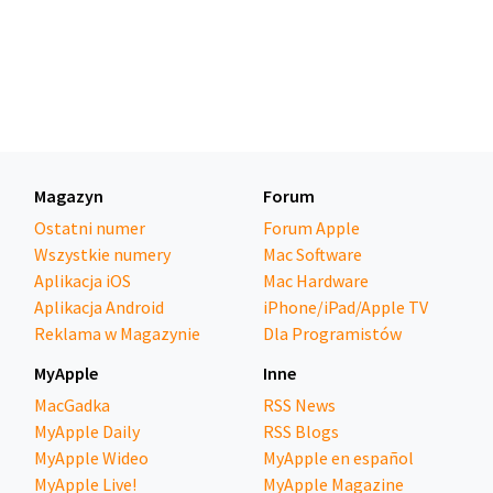
Magazyn
Forum
Ostatni numer
Forum Apple
Wszystkie numery
Mac Software
Aplikacja iOS
Mac Hardware
Aplikacja Android
iPhone/iPad/Apple TV
Reklama w Magazynie
Dla Programistów
MyApple
Inne
MacGadka
RSS News
MyApple Daily
RSS Blogs
MyApple Wideo
MyApple en español
MyApple Live!
MyApple Magazine