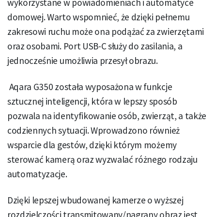
wykorzystane w powiadomieniach i automatyce
domowej. Warto wspomnieć, że dzięki pełnemu
zakresowi ruchu może ona podążać za zwierzętami
oraz osobami. Port USB-C służy do zasilania, a
jednocześnie umożliwia przesył obrazu.
Aqara G350 została wyposażona w funkcje
sztucznej inteligencji, która w lepszy sposób
pozwala na identyfikowanie osób, zwierząt, a także
codziennych sytuacji. Wprowadzono również
wsparcie dla gestów, dzięki którym możemy
sterować kamerą oraz wyzwalać różnego rodzaju
automatyzacje.
Dzięki lepszej wbudowanej kamerze o wyższej
rozdzielczości transmitowany/nagrany obraz jest