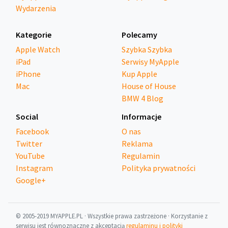
Wydarzenia
Kategorie
Polecamy
Apple Watch
Szybka Szybka
iPad
Serwisy MyApple
iPhone
Kup Apple
Mac
House of House
BMW 4 Blog
Social
Informacje
Facebook
O nas
Twitter
Reklama
YouTube
Regulamin
Instagram
Polityka prywatności
Google+
© 2005-2019 MYAPPLE.PL · Wszystkie prawa zastrzeżone · Korzystanie z
serwisu jest równoznaczne z akceptacją
regulaminu i polityki