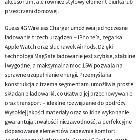
akcesorium, ale również stylowy element biurka lub
przestrzeni domowej.
Guess 4G Wireless Charger umożliwia jednoczesne
ładowanie trzech urządzeń – iPhone’a, zegarka
Apple Watch oraz słuchawek AirPods. Dzięki
technologii MagSafe ładowanie jest szybkie, stabilne
i wygodne, a maksymalna moc 15W pozwala na
sprawne uzupełnianie energii. Przemyślana
konstrukcja z trzema segmentami umożliwia proste
składanie ładowarki, co ułatwia jej przechowywanie
oraz transport – idealne rozwiązanie do podróży.
Wysokiej jakości materiały oraz solidne wykonanie
gwarantują trwałość i niezawodność, a perfekcyjne
dopasowanie elementów zapewnia komfort