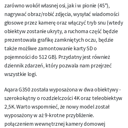
zarówno wokół własnej osi, jak i w pionie (45°),
nagrywać obraz/robić zdjęcia, wysyłać wiadomości
głosowe przez kamerę oraz włączyć tryb snu (wtedy
obiektyw zostanie ukryty, a ruchoma część będzie
prezentowała grafikę zamkniętych oczu, będzie
także możliwe zamontowanie karty SD o
pojemności do 512 GB). Przydatny jest również
dziennik zdarzeń, który pozwala nam przejrzeć
wszystkie logi.
Aqara G350 została wyposażona w dwa obiektywy -
szerokokątny o rozdzielczości 4K oraz teleobiektyw
2,5K. Warto wspomnieć, że nowy model został
wyposażony w aż 9-krotne przybliżenie.
połączeniem wewnętrznej kamery domowej