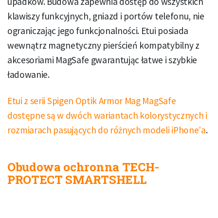
upadków. Budowa zapewnia dostęp do wszystkich
klawiszy funkcyjnych, gniazd i portów telefonu, nie
ograniczając jego funkcjonalności. Etui posiada
wewnątrz magnetyczny pierścień kompatybilny z
akcesoriami MagSafe gwarantując łatwe i szybkie
ładowanie.
Etui z serii Spigen Optik Armor Mag MagSafe
dostępne są w dwóch wariantach kolorystycznych i
rozmiarach pasujących do różnych modeli iPhone'a
.
Obudowa ochronna TECH-
PROTECT SMARTSHELL