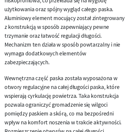
niskoprofilowa, co przekłada się na wygodę
użytkowania oraz spójny wygląd całego paska.
Aluminiowy element mocujący został zintegrowany
z konstrukcją w sposób zapewniający pewne
trzymanie oraz łatwość regulacji długości.
Mechanizm ten działa w sposób powtarzalny i nie
wymaga dodatkowych elementów
zabezpieczających.
Wewnętrzna część paska została wyposażona w
otwory regulacyjne na całej długości paska, które
wspierają cyrkulację powietrza. Taka konstrukcja
pozwala ograniczyć gromadzenie się wilgoci
pomiędzy paskiem a skórą, co ma bezpośredni
wpływ na komfort noszenia w trakcie aktywności.
Rozmieszczenie otworów na całej długości