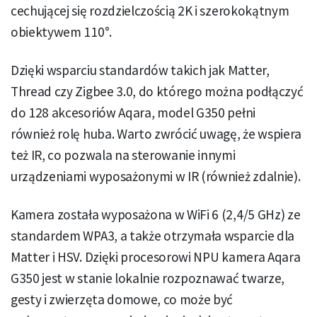
cechującej się rozdzielczością 2K i szerokokątnym
obiektywem 110°.
Dzięki wsparciu standardów takich jak Matter,
Thread czy Zigbee 3.0, do którego można podłączyć
do 128 akcesoriów Aqara, model G350 pełni
również rolę huba. Warto zwrócić uwagę, że wspiera
też IR, co pozwala na sterowanie innymi
urządzeniami wyposażonymi w IR (również zdalnie).
Kamera została wyposażona w WiFi 6 (2,4/5 GHz) ze
standardem WPA3, a także otrzymała wsparcie dla
Matter i HSV. Dzięki procesorowi NPU kamera Aqara
G350 jest w stanie lokalnie rozpoznawać twarze,
gesty i zwierzęta domowe, co może być