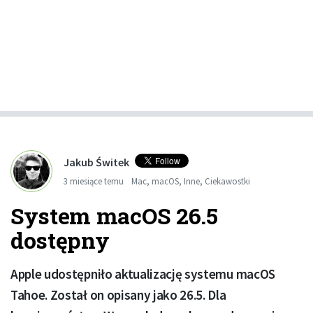
Jakub Świtek
3 miesiące temu
Mac
,
macOS
,
Inne
,
Ciekawostki
System macOS 26.5
dostępny
Apple udostępniło aktualizację systemu macOS
Tahoe. Został on opisany jako 26.5. Dla