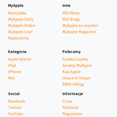
MyApple
Inne
MacGadka
RSS News
MyApple Daily
RSS Blogs
MyApple Wideo
MyApple en español
MyApple Live!
MyApple Magazine
Wydarzenia
Kategorie
Polecamy
Apple Watch
Szybka Szybka
iPad
Serwisy MyApple
iPhone
Kup Apple
Mac
House of House
BMW 4 Blog
Social
Informacje
Facebook
O nas
Twitter
Reklama
YouTube
Regulamin