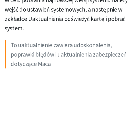
W celu pobrania najnowszej wersji systemu należy
wejść do ustawień systemowych, a następnie w
zakładce Uaktualnienia odświeżyć kartę i pobrać
system.
To uaktualnienie zawiera udoskonalenia,
poprawki błędów i uaktualnienia zabezpieczeń
dotyczące Maca