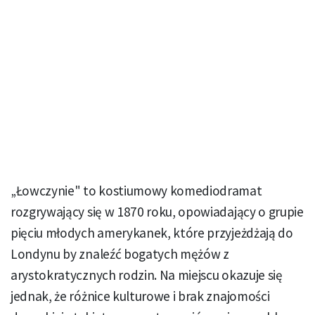
„Łowczynie" to kostiumowy komediodramat
rozgrywający się w 1870 roku, opowiadający o grupie
pięciu młodych amerykanek, które przyjeżdżają do
Londynu by znaleźć bogatych mężów z
arystokratycznych rodzin. Na miejscu okazuje się
jednak, że różnice kulturowe i brak znajomości