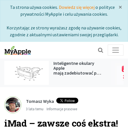
×
Ta strona używa cookies.
Dowiedz się więcej
o polityce
prywatności MyApple i celu używania cookies.
Korzystając ze strony wyrażasz zgodę na używanie cookies,
zgodnie z aktualnymi ustawieniami swojej przeglądarki.
Inteligentne okulary
Apple
mają zadebiutować podczas
WWDC 2027
Tomasz Wyka
3 lata temu
Informacje prasowe
iMad – zawsze coś ekstra!