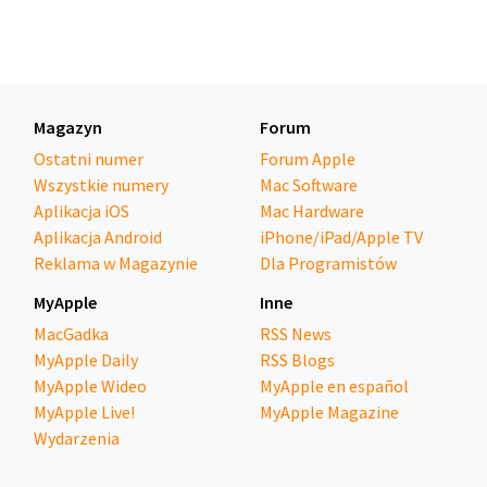
Magazyn
Forum
Ostatni numer
Forum Apple
Wszystkie numery
Mac Software
Aplikacja iOS
Mac Hardware
Aplikacja Android
iPhone/iPad/Apple TV
Reklama w Magazynie
Dla Programistów
MyApple
Inne
MacGadka
RSS News
MyApple Daily
RSS Blogs
MyApple Wideo
MyApple en español
MyApple Live!
MyApple Magazine
Wydarzenia