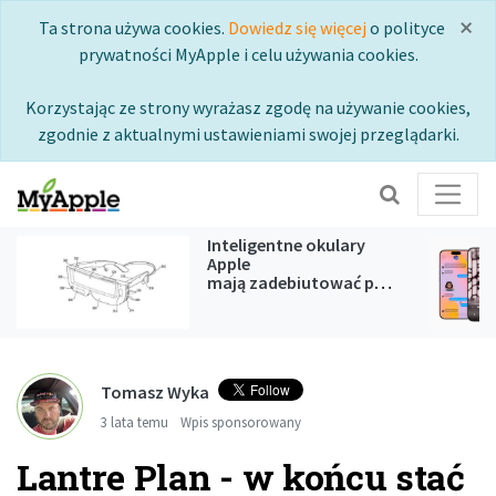
×
Ta strona używa cookies.
Dowiedz się więcej
o polityce
prywatności MyApple i celu używania cookies.
Korzystając ze strony wyrażasz zgodę na używanie cookies,
zgodnie z aktualnymi ustawieniami swojej przeglądarki.
Inteligentne okulary
Apple
mają zadebiutować podczas
WWDC 2027
Tomasz Wyka
3 lata temu
Wpis sponsorowany
Lantre Plan - w końcu stać