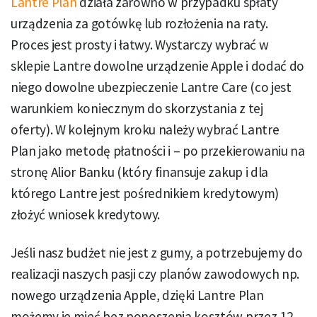
Lantre Plan
działa zarówno w przypadku spłaty
urządzenia za gotówkę lub rozłożenia na raty.
Proces jest prosty i łatwy. Wystarczy wybrać w
sklepie Lantre dowolne urządzenie Apple i dodać do
niego dowolne ubezpieczenie Lantre Care (co jest
warunkiem koniecznym do skorzystania z tej
oferty). W kolejnym kroku należy wybrać Lantre
Plan jako metodę płatności i – po przekierowaniu na
stronę Alior Banku (który finansuje zakup i dla
którego Lantre jest pośrednikiem kredytowym)
złożyć wniosek kredytowy.
Jeśli nasz budżet nie jest z gumy, a potrzebujemy do
realizacji naszych pasji czy planów zawodowych np.
nowego urządzenia Apple, dzięki Lantre Plan
możemy je mieć bez ponoszenia kosztów przez 12