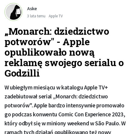
Aske
3 lata temu
Apple TV
„Monarch: dziedzictwo
potworów" - Apple
opublikowało nową
reklamę swojego serialu o
Godzilli
W ubiegłym miesiącu w katalogu Apple TV+
zadebiutował serial „Monarch: dziedzictwo
potworów". Apple bardzo intensywnie promowało
go podczas konwentu Comic Con Experience 2023,
który odbył się w miniony weekend w São Paulo. W
ramach tych działań opublikowano też nowy