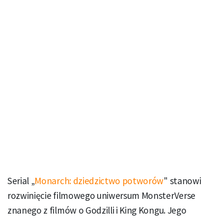
Serial „
Monarch: dziedzictwo potworów
" stanowi
rozwinięcie filmowego uniwersum MonsterVerse
znanego z filmów o Godzilli i King Kongu. Jego