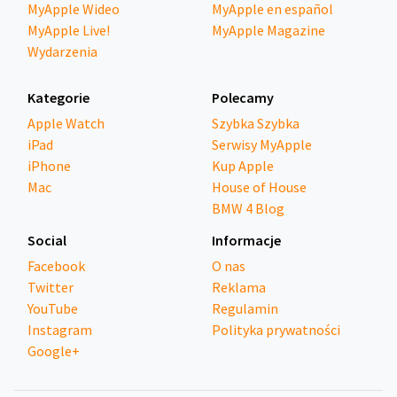
MyApple Wideo
MyApple en español
MyApple Live!
MyApple Magazine
Wydarzenia
Kategorie
Polecamy
Apple Watch
Szybka Szybka
iPad
Serwisy MyApple
iPhone
Kup Apple
Mac
House of House
BMW 4 Blog
Social
Informacje
Facebook
O nas
Twitter
Reklama
YouTube
Regulamin
Instagram
Polityka prywatności
Google+