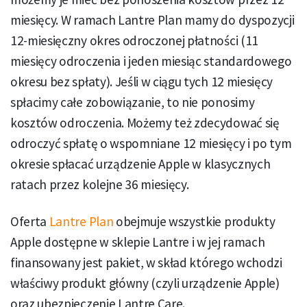
miesięcy. W ramach Lantre Plan mamy do dyspozycji
12-miesięczny okres odroczonej płatności (11
miesięcy odroczenia i jeden miesiąc standardowego
okresu bez spłaty). Jeśli w ciągu tych 12 miesięcy
spłacimy całe zobowiązanie, to nie ponosimy
kosztów odroczenia. Możemy też zdecydować się
odroczyć spłatę o wspomniane 12 miesięcy i po tym
okresie spłacać urządzenie Apple w klasycznych
ratach przez kolejne 36 miesięcy.
Oferta
Lantre Plan
obejmuje wszystkie produkty
Apple dostępne w sklepie Lantre i w jej ramach
finansowany jest pakiet, w skład którego wchodzi
właściwy produkt główny (czyli urządzenie Apple)
oraz ubezpieczenie Lantre Care.