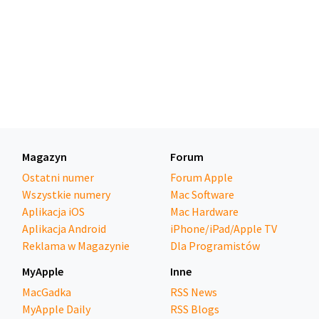
Magazyn
Forum
Ostatni numer
Forum Apple
Wszystkie numery
Mac Software
Aplikacja iOS
Mac Hardware
Aplikacja Android
iPhone/iPad/Apple TV
Reklama w Magazynie
Dla Programistów
MyApple
Inne
MacGadka
RSS News
MyApple Daily
RSS Blogs