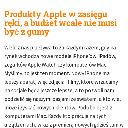
Produkty Apple w zasięgu
ręki, a budżet wcale nie musi
być z gumy
Wielu z nas przeżywa to za każdym razem, gdy na
rynek wchodzą nowe modele iPhone'ów, iPadów,
zegarków Apple Watch czy komputerów Mac.
Myślimy, to jest ten moment. Nowy iPhone ma
lepszy aparat, więc zdjęcia i filmy, które wrzucamy
na socjale będą jeszcze lepsze, a to pozwoli nam
podzielić się naszymi pasjami ze światem, a kto wie,
może i zyskać nowych klientów. Podobnie jest z
komputerami Mac. Każdy kto pracuje na tych
urządzeniach, wraz z premierą nowych gdzieś tam w