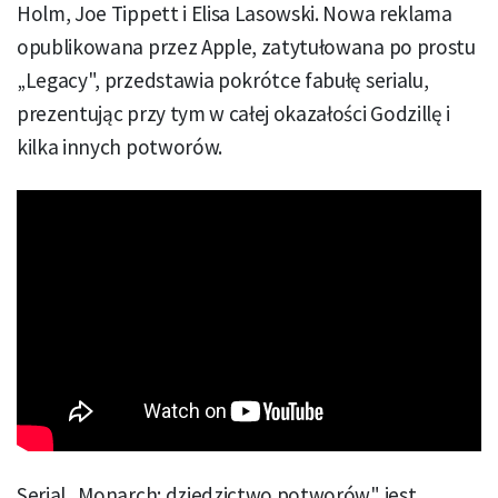
Holm, Joe Tippett i Elisa Lasowski. Nowa reklama
opublikowana przez Apple, zatytułowana po prostu
„Legacy", przedstawia pokrótce fabułę serialu,
prezentując przy tym w całej okazałości Godzillę i
kilka innych potworów.
Serial „Monarch: dziedzictwo potworów" jest