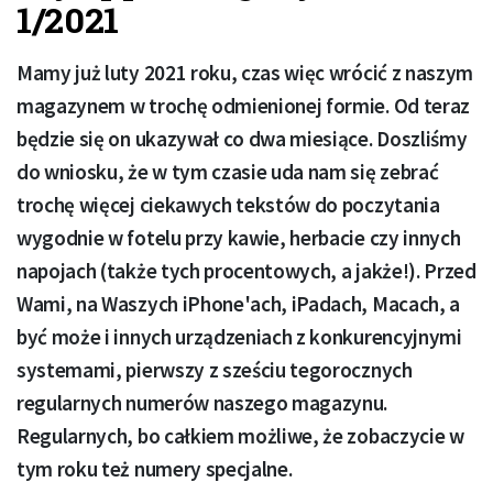
1/2021
Mamy już luty 2021 roku, czas więc wrócić z naszym
magazynem w trochę odmienionej formie. Od teraz
będzie się on ukazywał co dwa miesiące. Doszliśmy
do wniosku, że w tym czasie uda nam się zebrać
trochę więcej ciekawych tekstów do poczytania
wygodnie w fotelu przy kawie, herbacie czy innych
napojach (także tych procentowych, a jakże!). Przed
Wami, na Waszych iPhone'ach, iPadach, Macach, a
być może i innych urządzeniach z konkurencyjnymi
systemami, pierwszy z sześciu tegorocznych
regularnych numerów naszego magazynu.
Regularnych, bo całkiem możliwe, że zobaczycie w
tym roku też numery specjalne.