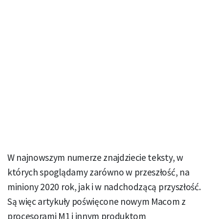
W najnowszym numerze znajdziecie teksty, w
których spoglądamy zarówno w przeszłość, na
miniony 2020 rok, jak i w nadchodzącą przyszłość.
Są więc artykuły poświęcone nowym Macom z
procesorami M1 i innym produktom