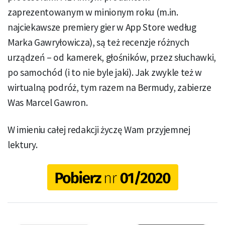
zaprezentowanym w minionym roku (m.in.
najciekawsze premiery gier w App Store według
Marka Gawryłowicza), są też recenzje różnych
urządzeń – od kamerek, głośników, przez słuchawki,
po samochód (i to nie byle jaki). Jak zwykle też w
wirtualną podróż, tym razem na Bermudy, zabierze
Was Marcel Gawron.
W imieniu całej redakcji życzę Wam przyjemnej
lektury.