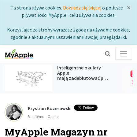
×
Ta strona używa cookies.
Dowiedz się więcej
o polityce
prywatności MyApple i celu używania cookies.
Korzystając ze strony wyrażasz zgodę na używanie cookies,
zgodnie z aktualnymi ustawieniami swojej przeglądarki.
Inteligentne okulary
Apple
mają zadebiutować podczas
WWDC 2027
Krystian Kozerawski
5 lat temu
Opinie
MyApple Magazyn nr