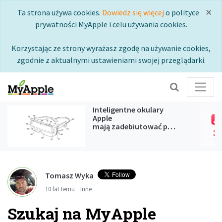
×
Ta strona używa cookies.
Dowiedz się więcej
o polityce
prywatności MyApple i celu używania cookies.
Korzystając ze strony wyrażasz zgodę na używanie cookies,
zgodnie z aktualnymi ustawieniami swojej przeglądarki.
Inteligentne okulary
Apple
mają zadebiutować podczas
WWDC 2027
Tomasz Wyka
10 lat temu
Inne
Szukaj na MyApple