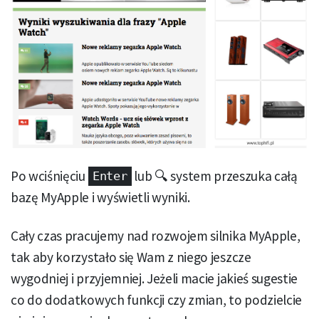
Po wciśnięciu
lub 🔍 system przeszuka całą
Enter
bazę MyApple i wyświetli wyniki.
Cały czas pracujemy nad rozwojem silnika MyApple,
tak aby korzystało się Wam z niego jeszcze
wygodniej i przyjemniej. Jeżeli macie jakieś sugestie
co do dodatkowych funkcji czy zmian, to podzielcie