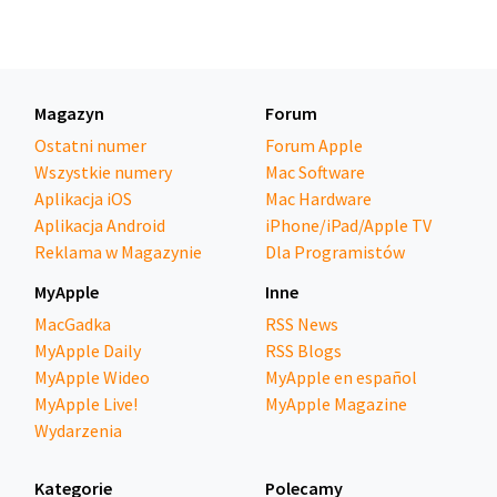
Magazyn
Forum
Ostatni numer
Forum Apple
Wszystkie numery
Mac Software
Aplikacja iOS
Mac Hardware
Aplikacja Android
iPhone/iPad/Apple TV
Reklama w Magazynie
Dla Programistów
MyApple
Inne
MacGadka
RSS News
MyApple Daily
RSS Blogs
MyApple Wideo
MyApple en español
MyApple Live!
MyApple Magazine
Wydarzenia
Kategorie
Polecamy