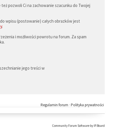
e też pozwoli Ci na zachowanie szacunku do Twojej
e do wpisu (postowanie) całych obrazków jest
sy
.
zeżenia i możliwości powrotu na forum. Za spam
ka.
szechnianie jego treści w
Regulamin forum
·
Polityka prywatności
Community Forum Software by IP.Board