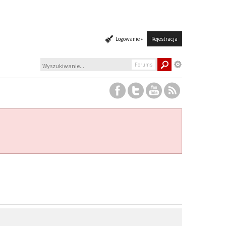
Logowanie »
Rejestracja
Forums