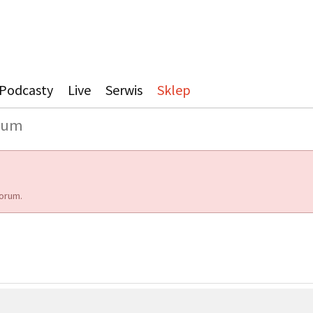
Podcasty
Live
Serwis
Sklep
rum
orum.