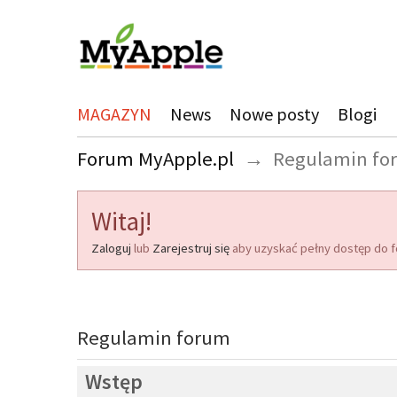
MAGAZYN
News
Nowe posty
Blogi
Forum MyApple.pl
→
Regulamin fo
Witaj!
Zaloguj
lub
Zarejestruj się
aby uzyskać pełny dostęp do f
Regulamin forum
Wstęp