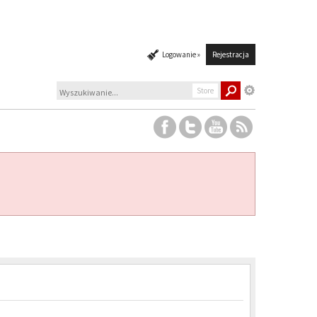
Logowanie »
Rejestracja
Store