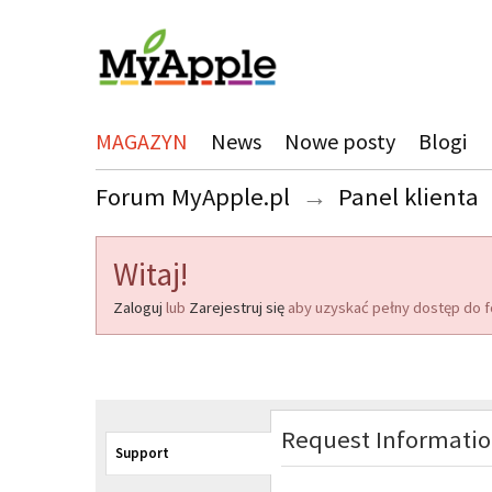
MAGAZYN
News
Nowe posty
Blogi
Forum MyApple.pl
→
Panel klienta
Witaj!
Zaloguj
lub
Zarejestruj się
aby uzyskać pełny dostęp do f
Request Informati
Support