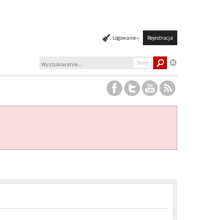
Logowanie »
Rejestracja
Store