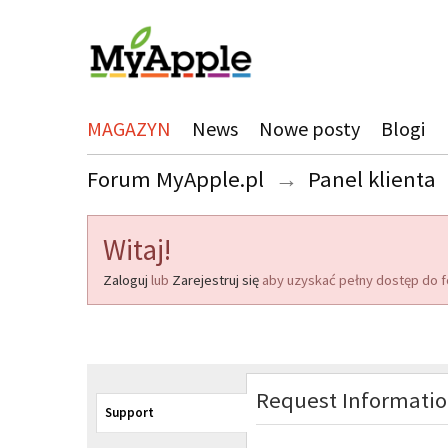
MAGAZYN
News
Nowe posty
Blogi
Forum MyApple.pl
→
Panel klienta
Witaj!
Zaloguj
lub
Zarejestruj się
aby uzyskać pełny dostęp do f
Request Informati
Support