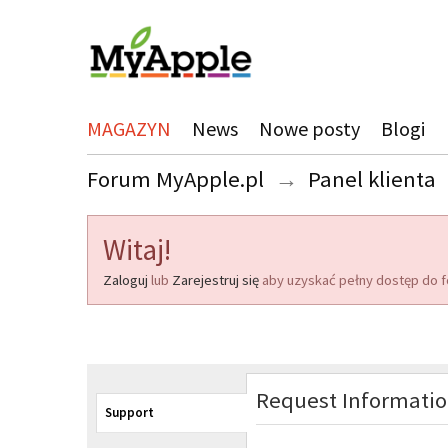
MAGAZYN
News
Nowe posty
Blogi
Forum MyApple.pl
→
Panel klienta
Witaj!
Zaloguj
lub
Zarejestruj się
aby uzyskać pełny dostęp do f
Request Informati
Support