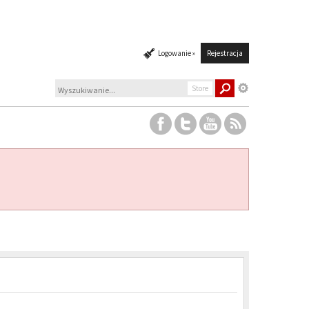
Logowanie »
Rejestracja
Store