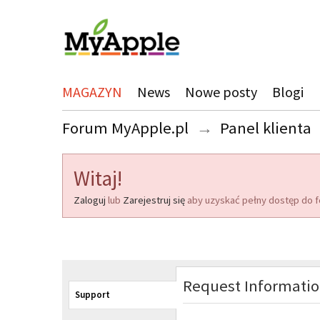
MAGAZYN
News
Nowe posty
Blogi
Forum MyApple.pl
→
Panel klienta
Witaj!
Zaloguj
lub
Zarejestruj się
aby uzyskać pełny dostęp do f
Request Informati
Support