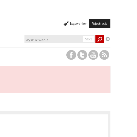
Logowanie »
Rejestracja
Store