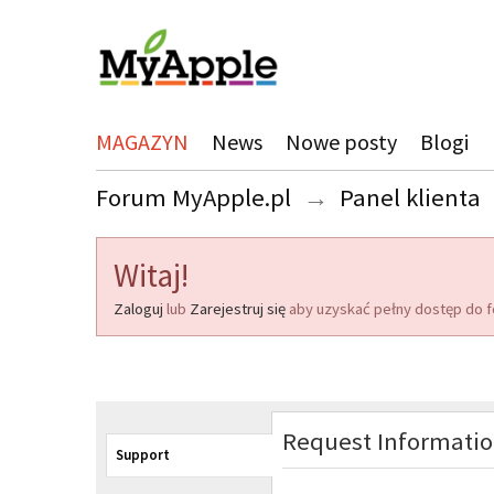
MAGAZYN
News
Nowe posty
Blogi
Forum MyApple.pl
→
Panel klienta
Witaj!
Zaloguj
lub
Zarejestruj się
aby uzyskać pełny dostęp do f
Request Informati
Support