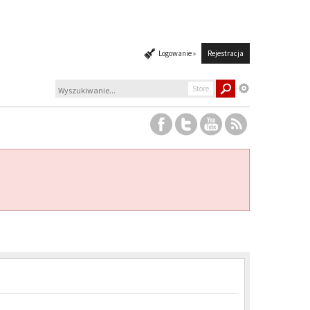
Logowanie »
Rejestracja
Store