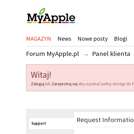
MAGAZYN
News
Nowe posty
Blogi
Forum MyApple.pl
→
Panel klienta
Witaj!
Zaloguj
lub
Zarejestruj się
aby uzyskać pełny dostęp do f
Request Informati
Support