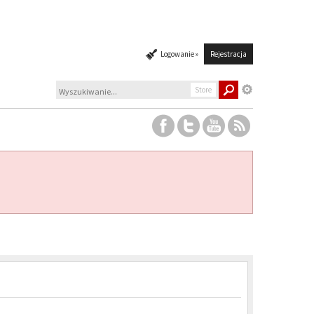
Logowanie »
Rejestracja
Store