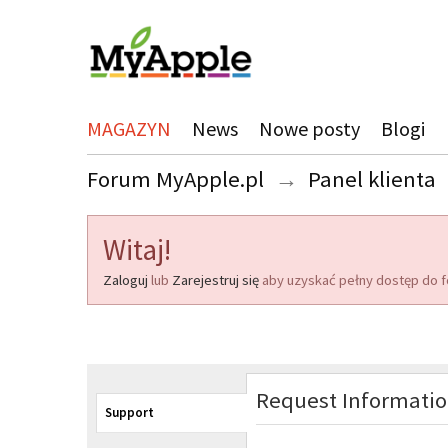
MAGAZYN
News
Nowe posty
Blogi
Forum MyApple.pl
→
Panel klienta
Witaj!
Zaloguj
lub
Zarejestruj się
aby uzyskać pełny dostęp do f
Request Informati
Support