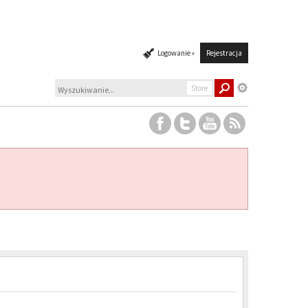
Logowanie »
Rejestracja
Store