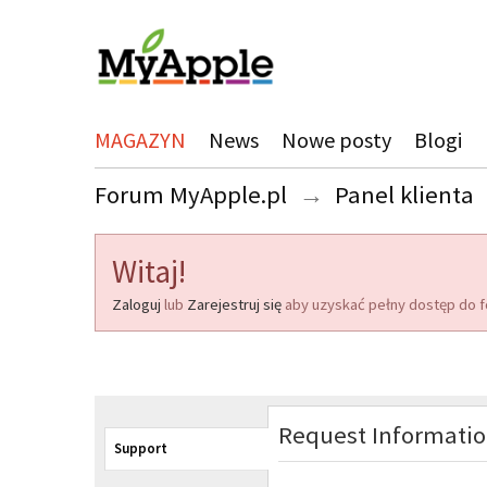
MAGAZYN
News
Nowe posty
Blogi
Forum MyApple.pl
→
Panel klienta
Witaj!
Zaloguj
lub
Zarejestruj się
aby uzyskać pełny dostęp do f
Request Informati
Support