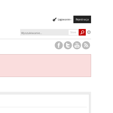
Logowanie »
Rejestracja
Store