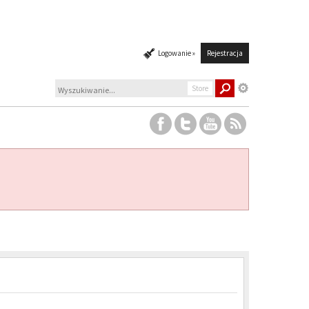
Logowanie »
Rejestracja
Store