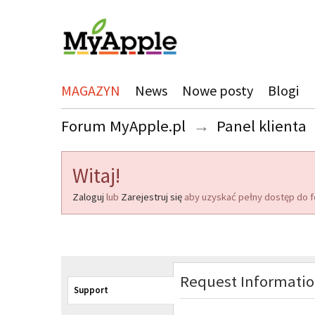
MAGAZYN
News
Nowe posty
Blogi
Forum MyApple.pl
→
Panel klienta
Witaj!
Zaloguj
lub
Zarejestruj się
aby uzyskać pełny dostęp do f
Request Informati
Support