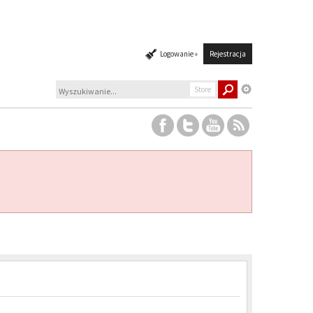
Logowanie »
Rejestracja
Store