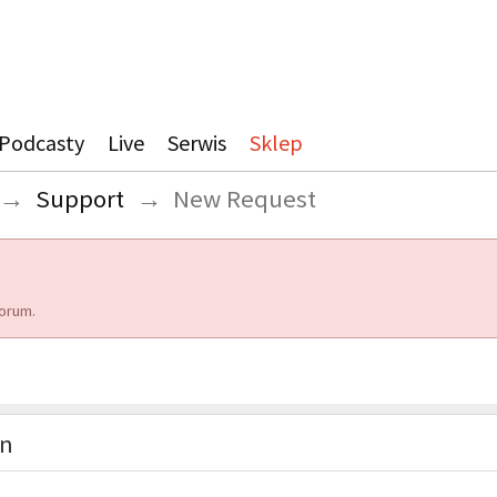
Podcasty
Live
Serwis
Sklep
→
Support
→
New Request
orum.
on