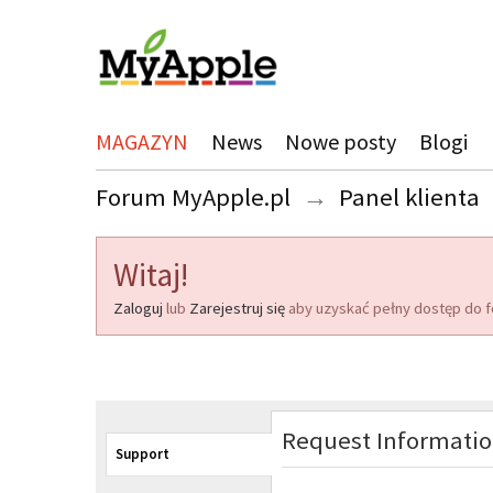
MAGAZYN
News
Nowe posty
Blogi
Forum MyApple.pl
→
Panel klienta
Witaj!
Zaloguj
lub
Zarejestruj się
aby uzyskać pełny dostęp do f
Request Informati
Support