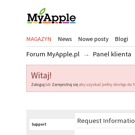
MAGAZYN
News
Nowe posty
Blogi
Forum MyApple.pl
→
Panel klienta
Witaj!
Zaloguj
lub
Zarejestruj się
aby uzyskać pełny dostęp do f
Request Informati
Support