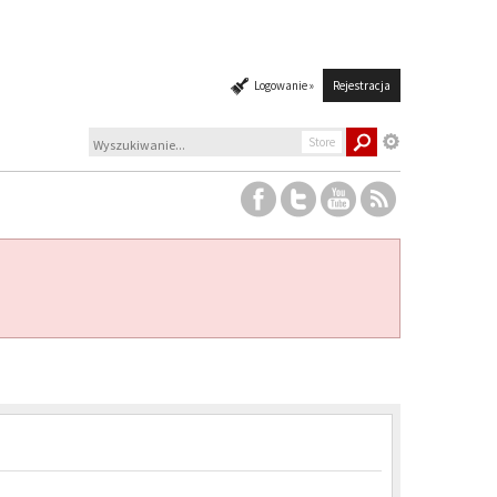
Logowanie »
Rejestracja
Store