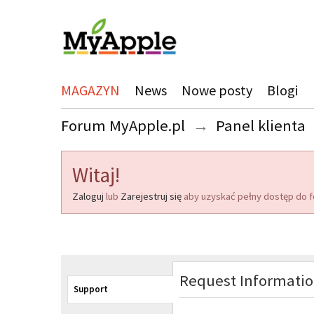
MAGAZYN
News
Nowe posty
Blogi
Forum MyApple.pl
→
Panel klienta
Witaj!
Zaloguj
lub
Zarejestruj się
aby uzyskać pełny dostęp do f
Request Informati
Support