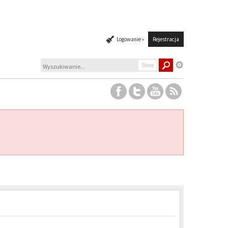
Logowanie »
Rejestracja
Store