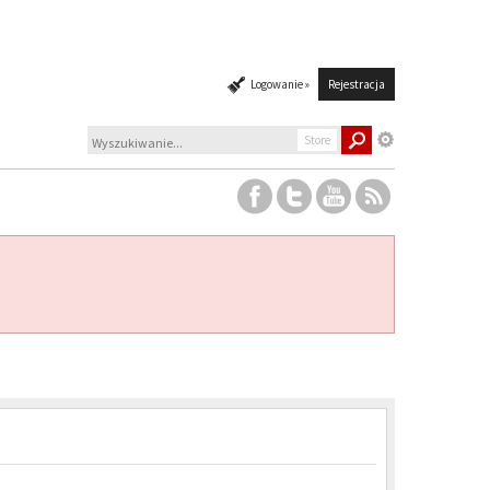
Logowanie »
Rejestracja
Store