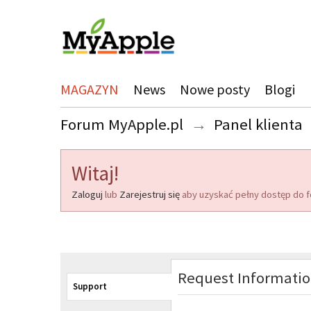
MAGAZYN
News
Nowe posty
Blogi
Forum MyApple.pl
→
Panel klienta
Witaj!
Zaloguj
lub
Zarejestruj się
aby uzyskać pełny dostęp do f
Request Informati
Support