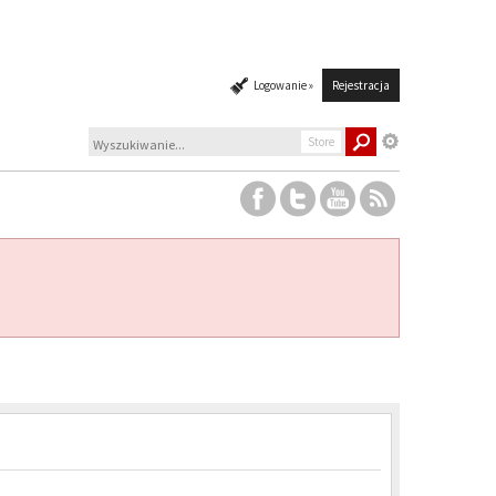
Logowanie »
Rejestracja
Store