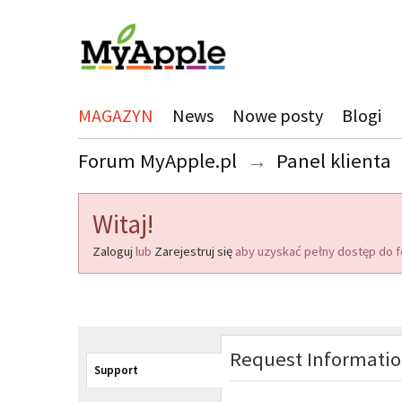
MAGAZYN
News
Nowe posty
Blogi
Forum MyApple.pl
→
Panel klienta
Witaj!
Zaloguj
lub
Zarejestruj się
aby uzyskać pełny dostęp do f
Request Informati
Support