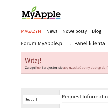
MAGAZYN
News
Nowe posty
Blogi
Forum MyApple.pl
→
Panel klienta
Witaj!
Zaloguj
lub
Zarejestruj się
aby uzyskać pełny dostęp do f
Request Informati
Support