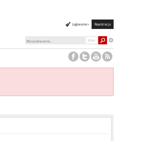
Logowanie »
Rejestracja
Store