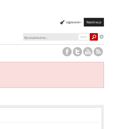
Logowanie »
Rejestracja
Store