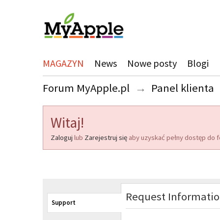
MAGAZYN
News
Nowe posty
Blogi
Forum MyApple.pl
→
Panel klienta
Witaj!
Zaloguj
lub
Zarejestruj się
aby uzyskać pełny dostęp do f
Request Informati
Support