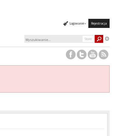
Logowanie »
Rejestracja
Store