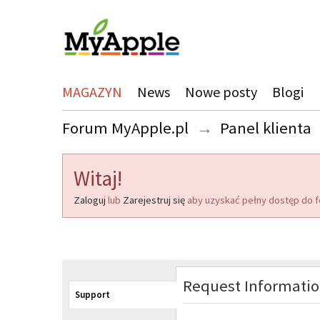
MAGAZYN
News
Nowe posty
Blogi
Forum MyApple.pl
→
Panel klienta
Witaj!
Zaloguj
lub
Zarejestruj się
aby uzyskać pełny dostęp do f
Request Informati
Support