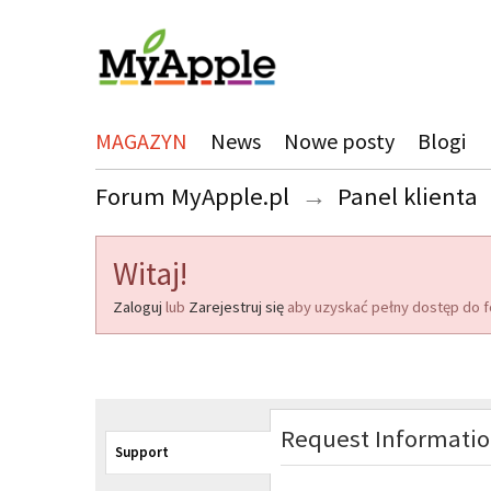
MAGAZYN
News
Nowe posty
Blogi
Forum MyApple.pl
→
Panel klienta
Witaj!
Zaloguj
lub
Zarejestruj się
aby uzyskać pełny dostęp do f
Request Informati
Support