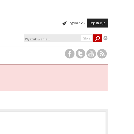
Logowanie »
Rejestracja
Store