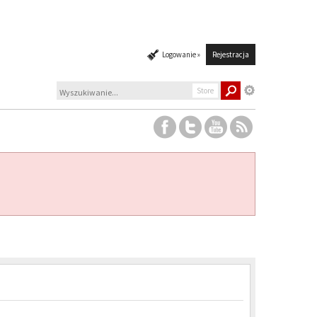
Logowanie »
Rejestracja
Store