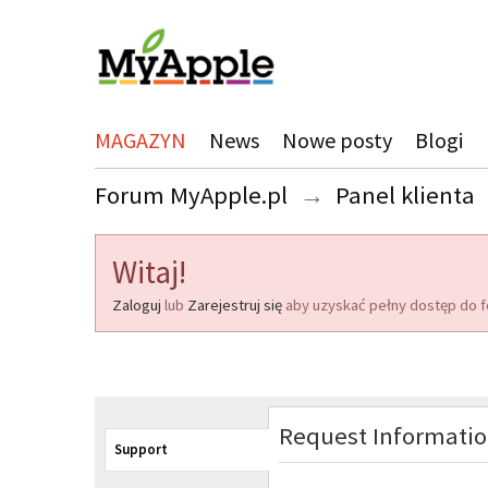
MAGAZYN
News
Nowe posty
Blogi
Forum MyApple.pl
→
Panel klienta
Witaj!
Zaloguj
lub
Zarejestruj się
aby uzyskać pełny dostęp do f
Request Informati
Support