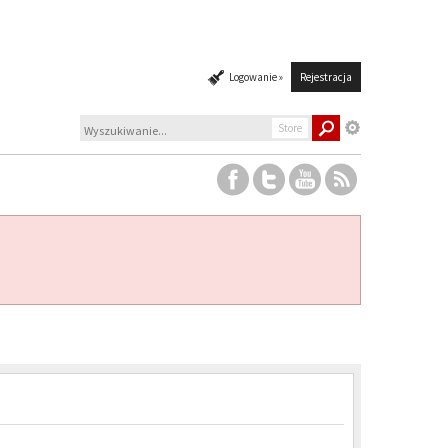
Logowanie »
Rejestracja
Store