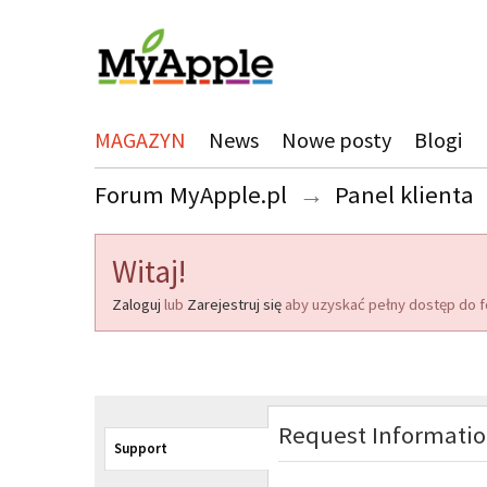
MAGAZYN
News
Nowe posty
Blogi
Forum MyApple.pl
→
Panel klienta
Witaj!
Zaloguj
lub
Zarejestruj się
aby uzyskać pełny dostęp do f
Request Informati
Support