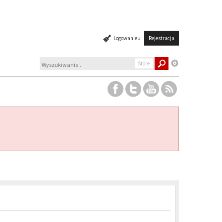
Logowanie »
Rejestracja
Store