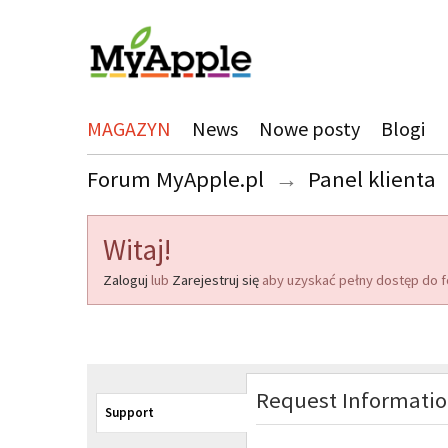
MAGAZYN
News
Nowe posty
Blogi
Forum MyApple.pl
→
Panel klienta
Witaj!
Zaloguj
lub
Zarejestruj się
aby uzyskać pełny dostęp do f
Request Informati
Support