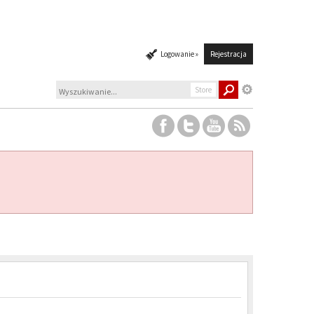
Logowanie »
Rejestracja
Store