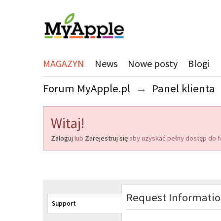
MAGAZYN
News
Nowe posty
Blogi
Forum MyApple.pl
→
Panel klienta
Witaj!
Zaloguj
lub
Zarejestruj się
aby uzyskać pełny dostęp do f
Request Informati
Support